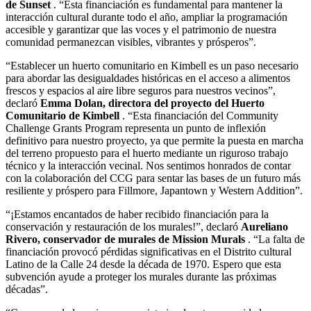
de Sunset
. “Esta financiación es fundamental para mantener la
interacción cultural durante todo el año, ampliar la programación
accesible y garantizar que las voces y el patrimonio de nuestra
comunidad permanezcan visibles, vibrantes y prósperos”.
“Establecer un huerto comunitario en Kimbell es un paso necesario
para abordar las desigualdades históricas en el acceso a alimentos
frescos y espacios al aire libre seguros para nuestros vecinos”,
declaró
Emma Dolan, directora del proyecto del Huerto
Comunitario de Kimbell
. “Esta financiación del Community
Challenge Grants Program representa un punto de inflexión
definitivo para nuestro proyecto, ya que permite la puesta en marcha
del terreno propuesto para el huerto mediante un riguroso trabajo
técnico y la interacción vecinal. Nos sentimos honrados de contar
con la colaboración del CCG para sentar las bases de un futuro más
resiliente y próspero para Fillmore, Japantown y Western Addition”.
“¡Estamos encantados de haber recibido financiación para la
conservación y restauración de los murales!”, declaró
Aureliano
Rivero, conservador de murales de Mission Murals
. “La falta de
financiación provocó pérdidas significativas en el Distrito cultural
Latino de la Calle 24 desde la década de 1970. Espero que esta
subvención ayude a proteger los murales durante las próximas
décadas”.