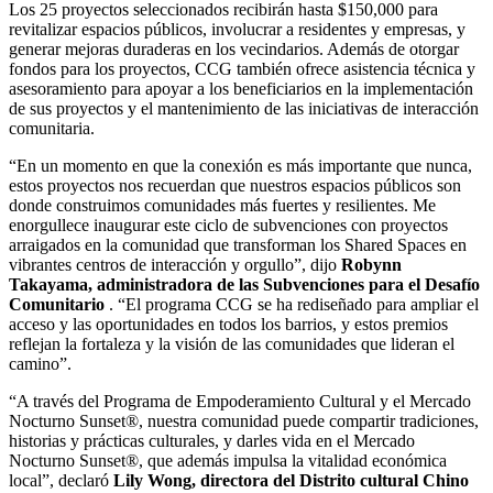
Los 25 proyectos seleccionados recibirán hasta $150,000 para
revitalizar espacios públicos, involucrar a residentes y empresas, y
generar mejoras duraderas en los vecindarios. Además de otorgar
fondos para los proyectos, CCG también ofrece asistencia técnica y
asesoramiento para apoyar a los beneficiarios en la implementación
de sus proyectos y el mantenimiento de las iniciativas de interacción
comunitaria.
“En un momento en que la conexión es más importante que nunca,
estos proyectos nos recuerdan que nuestros espacios públicos son
donde construimos comunidades más fuertes y resilientes. Me
enorgullece inaugurar este ciclo de subvenciones con proyectos
arraigados en la comunidad que transforman los Shared Spaces en
vibrantes centros de interacción y orgullo”, dijo
Robynn
Takayama, administradora de las Subvenciones para el Desafío
Comunitario
. “El programa CCG se ha rediseñado para ampliar el
acceso y las oportunidades en todos los barrios, y estos premios
reflejan la fortaleza y la visión de las comunidades que lideran el
camino”.
“A través del Programa de Empoderamiento Cultural y el Mercado
Nocturno Sunset®, nuestra comunidad puede compartir tradiciones,
historias y prácticas culturales, y darles vida en el Mercado
Nocturno Sunset®, que además impulsa la vitalidad económica
local”, declaró
Lily Wong, directora del Distrito cultural Chino