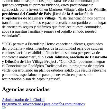
“Como una de las primeras propietarias de esta comunidad para
quienes compran su primera vivienda, estoy profundamente
agradecida por la inversión en Mariners Village”, dijo
Lola Whittle,
presidenta del Comité de Paisajismo de la Asociación de
Propietarios de Mariners Village
. “Esta financiación nos permite
transformar nuestro único espacio recreativo compartido en un lugar
de encuentro seguro y dinámico que fortalece nuestra comunidad,
apoya a nuestras familias y renueva el orgullo en todo nuestro
vecindario”.
“CCG permite a Friendship House capacitar a clientes, graduados
del programa y otros miembros de la comunidad para que cultiven
caminos hacia la estabilidad financiera desde una perspectiva de
conciencia ambiental”, dijo
Leah Johnson, asociada de Desarrollo
y Difusión de The Village Project
. “Con CCG, podemos integrar
el Conocimiento Ecológico Tradicional en un programa de empleo
verde, desarrollando un plan de estudios sólido que resulta relevante
para todos, especialmente para quienes están en proceso de
recuperación o son de bajos ingresos”.
Agencias asociadas
Administrador de la Ciudad
Programa de subvenciones para desafíos comunitarios