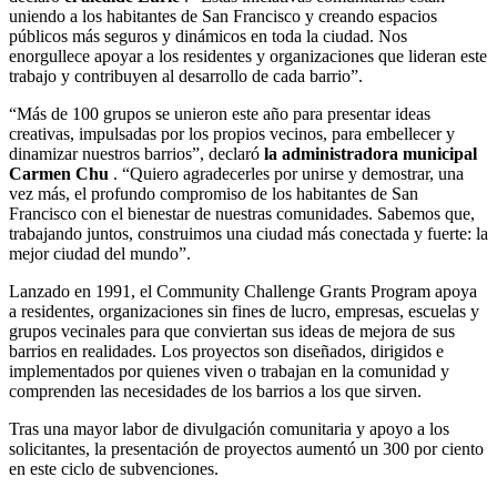
uniendo a los habitantes de San Francisco y creando espacios
públicos más seguros y dinámicos en toda la ciudad. Nos
enorgullece apoyar a los residentes y organizaciones que lideran este
trabajo y contribuyen al desarrollo de cada barrio”.
“Más de 100 grupos se unieron este año para presentar ideas
creativas, impulsadas por los propios vecinos, para embellecer y
dinamizar nuestros barrios”, declaró
la administradora municipal
Carmen Chu
. “Quiero agradecerles por unirse y demostrar, una
vez más, el profundo compromiso de los habitantes de San
Francisco con el bienestar de nuestras comunidades. Sabemos que,
trabajando juntos, construimos una ciudad más conectada y fuerte: la
mejor ciudad del mundo”.
Lanzado en 1991, el Community Challenge Grants Program apoya
a residentes, organizaciones sin fines de lucro, empresas, escuelas y
grupos vecinales para que conviertan sus ideas de mejora de sus
barrios en realidades. Los proyectos son diseñados, dirigidos e
implementados por quienes viven o trabajan en la comunidad y
comprenden las necesidades de los barrios a los que sirven.
Tras una mayor labor de divulgación comunitaria y apoyo a los
solicitantes, la presentación de proyectos aumentó un 300 por ciento
en este ciclo de subvenciones.