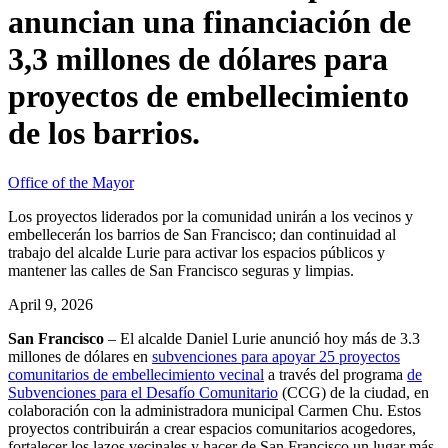
anuncian una financiación de
3,3 millones de dólares para
proyectos de embellecimiento
de los barrios.
Office of the Mayor
Los proyectos liderados por la comunidad unirán a los vecinos y
embellecerán los barrios de San Francisco; dan continuidad al
trabajo del alcalde Lurie para activar los espacios públicos y
mantener las calles de San Francisco seguras y limpias.
April 9, 2026
San Francisco
– El alcalde Daniel Lurie anunció hoy más de 3.3
millones de dólares en
subvenciones para apoyar 25 proyectos
comunitarios de embellecimiento vecinal
a través del programa
de
Subvenciones para el Desafío Comunitario
(CCG) de la ciudad, en
colaboración con la administradora municipal Carmen Chu. Estos
proyectos contribuirán a crear espacios comunitarios acogedores,
fortalecer los lazos vecinales y hacer de San Francisco un lugar más