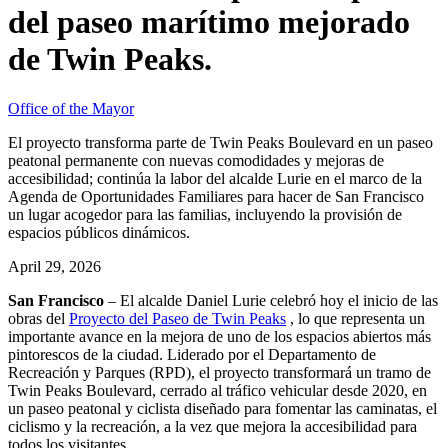
del paseo marítimo mejorado
de Twin Peaks.
Office of the Mayor
El proyecto transforma parte de Twin Peaks Boulevard en un paseo
peatonal permanente con nuevas comodidades y mejoras de
accesibilidad; continúa la labor del alcalde Lurie en el marco de la
Agenda de Oportunidades Familiares para hacer de San Francisco
un lugar acogedor para las familias, incluyendo la provisión de
espacios públicos dinámicos.
April 29, 2026
San Francisco
– El alcalde Daniel Lurie celebró hoy el inicio de las
obras del
Proyecto del Paseo de Twin Peaks
, lo que representa un
importante avance en la mejora de uno de los espacios abiertos más
pintorescos de la ciudad. Liderado por el Departamento de
Recreación y Parques (RPD), el proyecto transformará un tramo de
Twin Peaks Boulevard, cerrado al tráfico vehicular desde 2020, en
un paseo peatonal y ciclista diseñado para fomentar las caminatas, el
ciclismo y la recreación, a la vez que mejora la accesibilidad para
todos los visitantes.