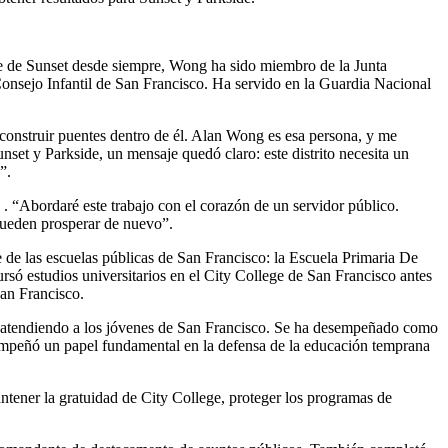
te de Sunset desde siempre, Wong ha sido miembro de la Junta
 Consejo Infantil de San Francisco. Ha servido en la Guardia Nacional
a construir puentes dentro de él. Alan Wong es esa persona, y me
set y Parkside, un mensaje quedó claro: este distrito necesita un
”.
. “Abordaré este trabajo con el corazón de un servidor público.
pueden prosperar de nuevo”.
 de las escuelas públicas de San Francisco: la Escuela Primaria De
ó estudios universitarios en el City College de San Francisco antes
San Francisco.
ivo, atendiendo a los jóvenes de San Francisco. Se ha desempeñado como
desempeñó un papel fundamental en la defensa de la educación temprana
tener la gratuidad de City College, proteger los programas de