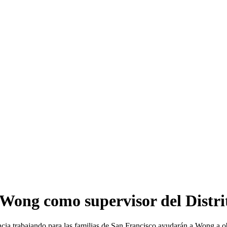
Wong como supervisor del Distri
encia trabajando para las familias de San Francisco ayudarán a Wong a o