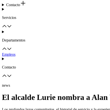
Contacto
Servicios
Departamentos
Empleos
Contacto
news
El alcalde Lurie nombra a Alan 
Los profundos lazos comunitarios, el historial de servicio y la experi