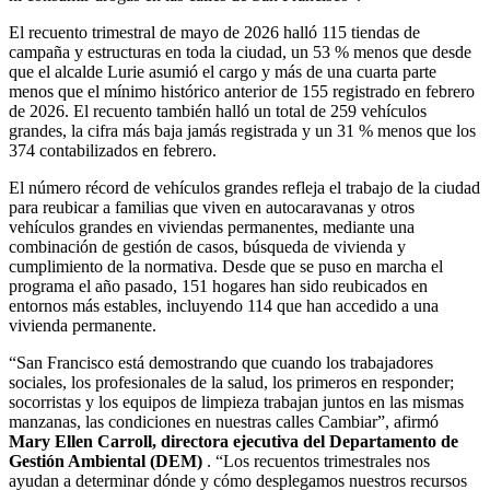
El recuento trimestral de mayo de 2026 halló 115 tiendas de
campaña y estructuras en toda la ciudad, un 53 % menos que desde
que el alcalde Lurie asumió el cargo y más de una cuarta parte
menos que el mínimo histórico anterior de 155 registrado en febrero
de 2026. El recuento también halló un total de 259 vehículos
grandes, la cifra más baja jamás registrada y un 31 % menos que los
374 contabilizados en febrero.
El número récord de vehículos grandes refleja el trabajo de la ciudad
para reubicar a familias que viven en autocaravanas y otros
vehículos grandes en viviendas permanentes, mediante una
combinación de gestión de casos, búsqueda de vivienda y
cumplimiento de la normativa. Desde que se puso en marcha el
programa el año pasado, 151 hogares han sido reubicados en
entornos más estables, incluyendo 114 que han accedido a una
vivienda permanente.
“San Francisco está demostrando que cuando los trabajadores
sociales, los profesionales de la salud, los primeros en responder;
socorristas y los equipos de limpieza trabajan juntos en las mismas
manzanas, las condiciones en nuestras calles Cambiar”, afirmó
Mary Ellen Carroll, directora ejecutiva del Departamento de
Gestión Ambiental (DEM)
. “Los recuentos trimestrales nos
ayudan a determinar dónde y cómo desplegamos nuestros recursos