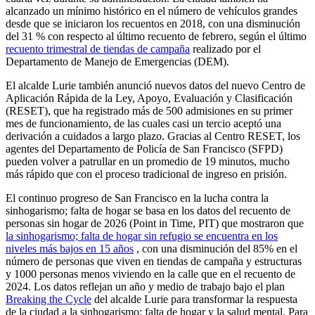
alcanzado un mínimo histórico en el número de vehículos grandes
desde que se iniciaron los recuentos en 2018, con una disminución
del 31 % con respecto al último recuento de febrero, según el último
recuento trimestral de tiendas de campaña
realizado por el
Departamento de Manejo de Emergencias (DEM).
El alcalde Lurie también anunció nuevos datos del nuevo Centro de
Aplicación Rápida de la Ley, Apoyo, Evaluación y Clasificación
(RESET), que ha registrado más de 500 admisiones en su primer
mes de funcionamiento, de las cuales casi un tercio aceptó una
derivación a cuidados a largo plazo. Gracias al Centro RESET, los
agentes del Departamento de Policía de San Francisco (SFPD)
pueden volver a patrullar en un promedio de 19 minutos, mucho
más rápido que con el proceso tradicional de ingreso en prisión.
El continuo progreso de San Francisco en la lucha contra la
sinhogarismo; falta de hogar se basa en los datos del recuento de
personas sin hogar de 2026 (Point in Time, PIT) que mostraron que
la sinhogarismo; falta de hogar sin refugio se encuentra en los
niveles más bajos en 15 años
, con una disminución del 85% en el
número de personas que viven en tiendas de campaña y estructuras
y 1000 personas menos viviendo en la calle que en el recuento de
2024. Los datos reflejan un año y medio de trabajo bajo el plan
Breaking the Cycle
del alcalde Lurie para transformar la respuesta
de la ciudad a la sinhogarismo; falta de hogar y la salud mental. Para