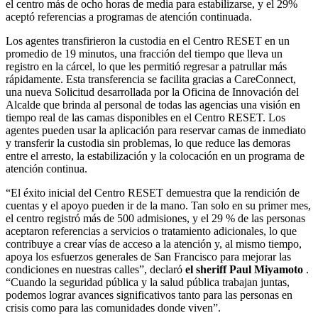
el centro más de ocho horas de media para estabilizarse, y el 29%
aceptó referencias a programas de atención continuada.
Los agentes transfirieron la custodia en el Centro RESET en un
promedio de 19 minutos, una fracción del tiempo que lleva un
registro en la cárcel, lo que les permitió regresar a patrullar más
rápidamente. Esta transferencia se facilita gracias a CareConnect,
una nueva Solicitud desarrollada por la Oficina de Innovación del
Alcalde que brinda al personal de todas las agencias una visión en
tiempo real de las camas disponibles en el Centro RESET. Los
agentes pueden usar la aplicación para reservar camas de inmediato
y transferir la custodia sin problemas, lo que reduce las demoras
entre el arresto, la estabilización y la colocación en un programa de
atención continua.
“El éxito inicial del Centro RESET demuestra que la rendición de
cuentas y el apoyo pueden ir de la mano. Tan solo en su primer mes,
el centro registró más de 500 admisiones, y el 29 % de las personas
aceptaron referencias a servicios o tratamiento adicionales, lo que
contribuye a crear vías de acceso a la atención y, al mismo tiempo,
apoya los esfuerzos generales de San Francisco para mejorar las
condiciones en nuestras calles”, declaró
el sheriff
Paul Miyamoto
.
“Cuando la seguridad pública y la salud pública trabajan juntas,
podemos lograr avances significativos tanto para las personas en
crisis como para las comunidades donde viven”.