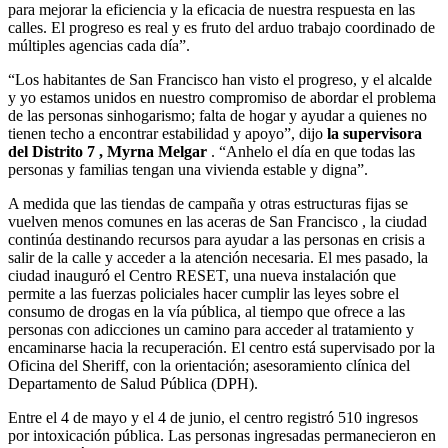
para mejorar la eficiencia y la eficacia de nuestra respuesta en las
calles. El progreso es real y es fruto del arduo trabajo coordinado de
múltiples agencias cada día”.
“Los habitantes de San Francisco han visto el progreso, y el alcalde
y yo estamos unidos en nuestro compromiso de abordar el problema
de las personas sinhogarismo; falta de hogar y ayudar a quienes no
tienen techo a encontrar estabilidad y apoyo”, dijo
la supervisora ​​
del Distrito 7 , Myrna Melgar
. “Anhelo el día en que todas las
personas y familias tengan una vivienda estable y digna”.
A medida que las tiendas de campaña y otras estructuras fijas se
vuelven menos comunes en las aceras de San Francisco , la ciudad
continúa destinando recursos para ayudar a las personas en crisis a
salir de la calle y acceder a la atención necesaria. El mes pasado, la
ciudad inauguró el Centro RESET, una nueva instalación que
permite a las fuerzas policiales hacer cumplir las leyes sobre el
consumo de drogas en la vía pública, al tiempo que ofrece a las
personas con adicciones un camino para acceder al tratamiento y
encaminarse hacia la recuperación. El centro está supervisado por la
Oficina del Sheriff, con la orientación; asesoramiento clínica del
Departamento de Salud Pública (DPH).
Entre el 4 de mayo y el 4 de junio, el centro registró 510 ingresos
por intoxicación pública. Las personas ingresadas permanecieron en