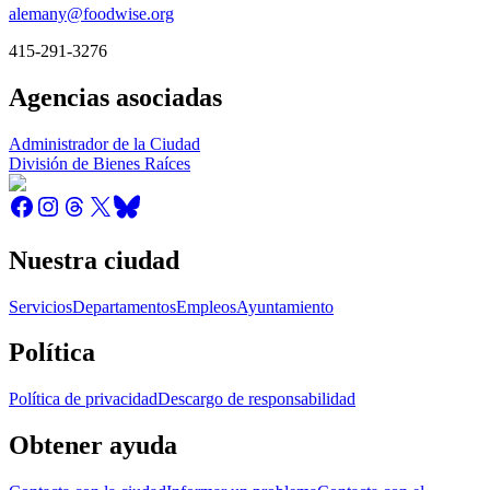
alemany@foodwise.org
415-291-3276
Agencias asociadas
Administrador de la Ciudad
División de Bienes Raíces
Nuestra ciudad
Servicios
Departamentos
Empleos
Ayuntamiento
Política
Política de privacidad
Descargo de responsabilidad
Obtener ayuda