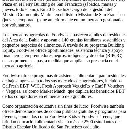
Plaza en el Ferry Building de San Francisco (sábados, martes y
jueves, todo el año). En 2018, se hizo cargo de la gestión del
Mission Community Market en el distrito Mission de San Francisco
(jueves, temporada), que anteriormente era un mercado gestionado
por voluntarios.
Los mercados agrícolas de Foodwise abastecen a miles de residentes
del Área de la Bahía y apoyan a 140 granjas familiares sostenibles y
pequeños negocios de alimentos. A través de su programa Building
Equity, Foodwise ofrece oportunidades, asistencia técnica y apoyo
financiero a emprendedores negros, indígenas y de color (BIPOC)
en sus primeras etapas, a medida que amplían su presencia en el
mercado agrícola.
Foodwise ofrece programas de asistencia alimentaria para residentes
de bajos ingresos en todos sus mercados de agricultores, incluidos
CalFresh EBT, WIC, Fresh Approach VeggieRx y EatSF Vouchers
4 Veggies, así como Market Match, que duplica los beneficios EBT
de los compradores en el mercado de agricultores.
Como organización educativa sin fines de lucro, Foodwise también
ofrece demostraciones de cocina públicas gratuitas y programas para
jóvenes, conocidos como Foodwise Kids y Foodwise Teens, que
brindan educación alimentaria vital a más de 2500 estudiantes del
Distrito Escolar Unificado de San Francisco cada año.