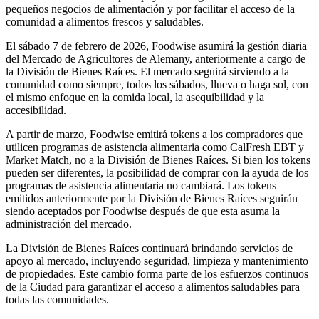
pequeños negocios de alimentación y por facilitar el acceso de la
comunidad a alimentos frescos y saludables.
El sábado 7 de febrero de 2026, Foodwise asumirá la gestión diaria
del Mercado de Agricultores de Alemany, anteriormente a cargo de
la División de Bienes Raíces. El mercado seguirá sirviendo a la
comunidad como siempre, todos los sábados, llueva o haga sol, con
el mismo enfoque en la comida local, la asequibilidad y la
accesibilidad.
A partir de marzo, Foodwise emitirá tokens a los compradores que
utilicen programas de asistencia alimentaria como CalFresh EBT y
Market Match, no a la División de Bienes Raíces. Si bien los tokens
pueden ser diferentes, la posibilidad de comprar con la ayuda de los
programas de asistencia alimentaria no cambiará. Los tokens
emitidos anteriormente por la División de Bienes Raíces seguirán
siendo aceptados por Foodwise después de que esta asuma la
administración del mercado.
La División de Bienes Raíces continuará brindando servicios de
apoyo al mercado, incluyendo seguridad, limpieza y mantenimiento
de propiedades. Este cambio forma parte de los esfuerzos continuos
de la Ciudad para garantizar el acceso a alimentos saludables para
todas las comunidades.