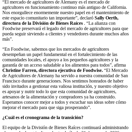
“El mercado de agricultores de Alemany es el mercado de
agricultores en funcionamiento continuo más antiguo de California.
Nos enorgullece enormemente nuestro papel en el mantenimiento de
este espacio comunitario tan importante”, declaró
Sally Oerth,
directora de la División de Bienes Raíces
. “La alianza con
Foodwise preservará el legado del mercado de agricultores para que
pueda seguir sirviendo a clientes y vendedores durante muchos años
más”.
“En Foodwise, sabemos que los mercados de agricultores
desempeñan un papel fundamental en el fortalecimiento de las
comunidades locales, el apoyo a los pequeños agricultores y la
garantía de un acceso saludable a los alimentos para todos”, afirma
Christine Farren, directora ejecutiva de Foodwise.
“El Mercado
de Agricultores de Alemany ha servido a nuestra comunidad de San
Francisco durante generaciones. Nos sentimos honrados de haber
sido invitados a gestionar esta valiosa institución, y nuestro objetivo
es apoyar y nutrir todo lo que esta comunidad de agricultores,
artesanos de la alimentación y compradores ya ha construido.
Esperamos conocer mejor a todos y escuchar sus ideas sobre cómo
mejorar el mercado para que siga prosperando”.
¿Cuál es el cronograma de la transición?
El equipo de la División de Bienes Raíces continuará administrando