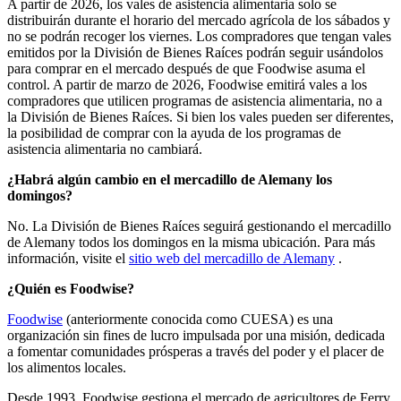
A partir de 2026, los vales de asistencia alimentaria solo se
distribuirán durante el horario del mercado agrícola de los sábados y
no se podrán recoger los viernes. Los compradores que tengan vales
emitidos por la División de Bienes Raíces podrán seguir usándolos
para comprar en el mercado después de que Foodwise asuma el
control. A partir de marzo de 2026, Foodwise emitirá vales a los
compradores que utilicen programas de asistencia alimentaria, no a
la División de Bienes Raíces. Si bien los vales pueden ser diferentes,
la posibilidad de comprar con la ayuda de los programas de
asistencia alimentaria no cambiará.
¿Habrá algún cambio en el mercadillo de Alemany los
domingos?
No. La División de Bienes Raíces seguirá gestionando el mercadillo
de Alemany todos los domingos en la misma ubicación. Para más
información, visite el
sitio web del mercadillo de Alemany
.
¿Quién es Foodwise?
Foodwise
(anteriormente conocida como CUESA) es una
organización sin fines de lucro impulsada por una misión, dedicada
a fomentar comunidades prósperas a través del poder y el placer de
los alimentos locales.
Desde 1993, Foodwise gestiona el mercado de agricultores de Ferry