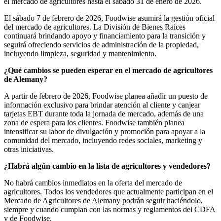
el mercado de agricultores hasta el sábado 31 de enero de 2026.
El sábado 7 de febrero de 2026, Foodwise asumirá la gestión oficial
del mercado de agricultores. La División de Bienes Raíces
continuará brindando apoyo y financiamiento para la transición y
seguirá ofreciendo servicios de administración de la propiedad,
incluyendo limpieza, seguridad y mantenimiento.
¿Qué cambios se pueden esperar en el mercado de agricultores
de Alemany?
A partir de febrero de 2026, Foodwise planea añadir un puesto de
información exclusivo para brindar atención al cliente y canjear
tarjetas EBT durante toda la jornada de mercado, además de una
zona de espera para los clientes. Foodwise también planea
intensificar su labor de divulgación y promoción para apoyar a la
comunidad del mercado, incluyendo redes sociales, marketing y
otras iniciativas.
¿Habrá algún cambio en la lista de agricultores y vendedores?
No habrá cambios inmediatos en la oferta del mercado de
agricultores. Todos los vendedores que actualmente participan en el
Mercado de Agricultores de Alemany podrán seguir haciéndolo,
siempre y cuando cumplan con las normas y reglamentos del CDFA
y de Foodwise.