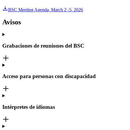
BSC Meeting Agenda, March 2 -5, 2026
Avisos
Grabaciones de reuniones del BSC
Acceso para personas con discapacidad
Intérpretes de idiomas