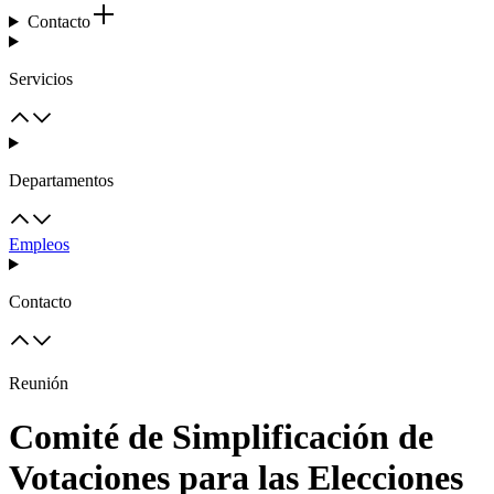
Contacto
Servicios
Departamentos
Empleos
Contacto
Reunión
Comité de Simplificación de
Votaciones para las Elecciones