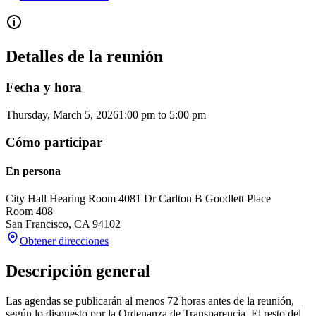
Detalles de la reunión
Fecha y hora
Thursday, March 5, 2026
1:00 pm
to
5:00 pm
Cómo participar
En persona
City Hall Hearing Room 408
1 Dr Carlton B Goodlett Place
Room 408
San Francisco
,
CA
94102
Obtener direcciones
Descripción general
Las agendas se publicarán al menos 72 horas antes de la reunión,
según lo dispuesto por la Ordenanza de Transparencia. El resto del