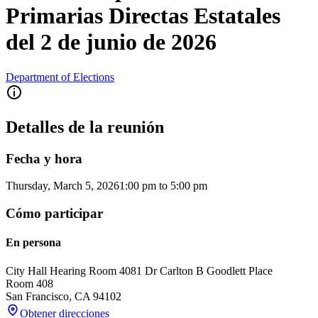
Primarias Directas Estatales
del 2 de junio de 2026
Department of Elections
Detalles de la reunión
Fecha y hora
Thursday, March 5, 2026
1:00 pm
to
5:00 pm
Cómo participar
En persona
City Hall Hearing Room 408
1 Dr Carlton B Goodlett Place
Room 408
San Francisco
,
CA
94102
Obtener direcciones