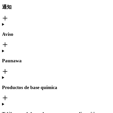
通知
Aviso
Paunawa
Productos de base química