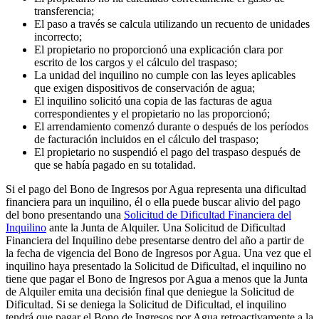
transferencia;
El paso a través se calcula utilizando un recuento de unidades
incorrecto;
El propietario no proporcionó una explicación clara por
escrito de los cargos y el cálculo del traspaso;
La unidad del inquilino no cumple con las leyes aplicables
que exigen dispositivos de conservación de agua;
El inquilino solicitó una copia de las facturas de agua
correspondientes y el propietario no las proporcionó;
El arrendamiento comenzó durante o después de los períodos
de facturación incluidos en el cálculo del traspaso;
El propietario no suspendió el pago del traspaso después de
que se había pagado en su totalidad.
Si el pago del Bono de Ingresos por Agua representa una dificultad
financiera para un inquilino, él o ella puede buscar alivio del pago
del bono presentando una
Solicitud de Dificultad Financiera del
Inquilino
ante la Junta de Alquiler. Una Solicitud de Dificultad
Financiera del Inquilino debe presentarse dentro del año a partir de
la fecha de vigencia del Bono de Ingresos por Agua. Una vez que el
inquilino haya presentado la Solicitud de Dificultad, el inquilino no
tiene que pagar el Bono de Ingresos por Agua a menos que la Junta
de Alquiler emita una decisión final que deniegue la Solicitud de
Dificultad. Si se deniega la Solicitud de Dificultad, el inquilino
tendrá que pagar el Bono de Ingresos por Agua retroactivamente a la