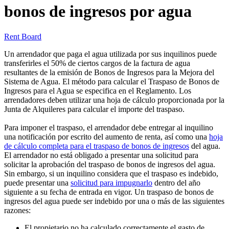
bonos de ingresos por agua
Rent Board
Un arrendador que paga el agua utilizada por sus inquilinos puede
transferirles el 50% de ciertos cargos de la factura de agua
resultantes de la emisión de Bonos de Ingresos para la Mejora del
Sistema de Agua. El método para calcular el Traspaso de Bonos de
Ingresos para el Agua se especifica en el Reglamento. Los
arrendadores deben utilizar una hoja de cálculo proporcionada por la
Junta de Alquileres para calcular el importe del traspaso.
Para imponer el traspaso, el arrendador debe entregar al inquilino
una notificación por escrito del aumento de renta, así como una
hoja
de cálculo completa para el traspaso de bonos de ingresos
del agua.
El arrendador no está obligado a presentar una solicitud para
solicitar la aprobación del traspaso de bonos de ingresos del agua.
Sin embargo, si un inquilino considera que el traspaso es indebido,
puede presentar una
solicitud para impugnarlo
dentro del año
siguiente a su fecha de entrada en vigor. Un traspaso de bonos de
ingresos del agua puede ser indebido por una o más de las siguientes
razones:
El propietario no ha calculado correctamente el gasto de