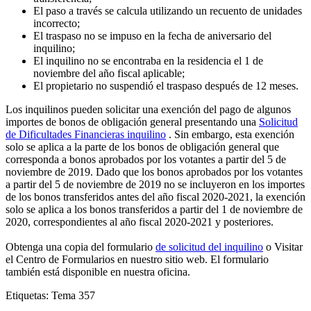
El paso a través se calcula utilizando un recuento de unidades
incorrecto;
El traspaso no se impuso en la fecha de aniversario del
inquilino;
El inquilino no se encontraba en la residencia el 1 de
noviembre del año fiscal aplicable;
El propietario no suspendió el traspaso después de 12 meses.
Los inquilinos pueden solicitar una exención del pago de algunos
importes de bonos de obligación general presentando una
Solicitud
de Dificultades Financieras inquilino
. Sin embargo, esta exención
solo se aplica a la parte de los bonos de obligación general que
corresponda a bonos aprobados por los votantes a partir del 5 de
noviembre de 2019. Dado que los bonos aprobados por los votantes
a partir del 5 de noviembre de 2019 no se incluyeron en los importes
de los bonos transferidos antes del año fiscal 2020-2021, la exención
solo se aplica a los bonos transferidos a partir del 1 de noviembre de
2020, correspondientes al año fiscal 2020-2021 y posteriores.
Obtenga una copia del formulario
de solicitud del inquilino
o Visitar
el Centro de Formularios en nuestro sitio web. El formulario
también está disponible en nuestra oficina.
Etiquetas: Tema 357