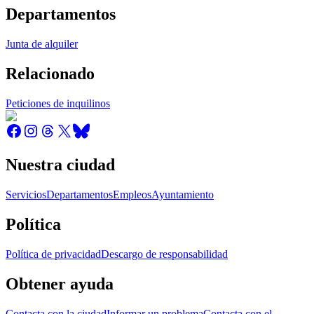
Departamentos
Junta de alquiler
Relacionado
Peticiones de inquilinos
Nuestra ciudad
Servicios
Departamentos
Empleos
Ayuntamiento
Política
Política de privacidad
Descargo de responsabilidad
Obtener ayuda
Contacta con la ciudad
Informar un problema
Contacta con el