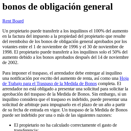
bonos de obligación general
Rent Board
Un propietario puede transferir a los inquilinos el 100% del aumento
en la factura del impuesto a la propiedad del propietario que resulte
del reembolso de los bonos de obligación general aprobados por los
votantes entre el 1 de noviembre de 1996 y el 30 de noviembre de
1998. El propietario puede transferir a los inquilinos solo el 50% del
aumento debido a los bonos aprobados después del 14 de noviembre
de 2002.
Para imponer el traspaso, el arrendador debe entregar al inquilino
una notificación por escrito del aumento de renta, así como una
Hoja
de Trabajo para el Traspaso de la Medida de Bonos
completa. El
arrendador no está obligado a presentar una solicitud para solicitar la
aprobación del traspaso de la Medida de Bonos. Sin embargo, si un
inquilino considera que el traspaso es indebido, puede presentar una
solicitud de arbitraje para impugnarlo en el plazo de un año a partir
de su fecha de entrada en vigor. Un traspaso de la Medida de Bonos
puede ser indebido por una o más de las siguientes razones:
El propietario no ha calculado correctamente el gasto de
transferencia;