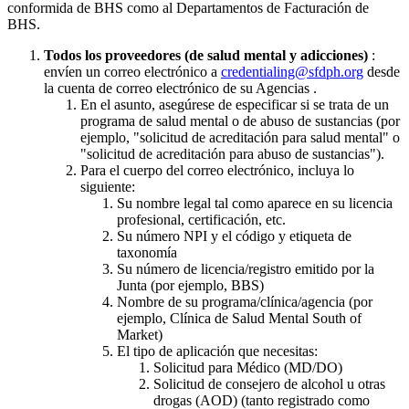
conformida de BHS como al Departamentos de Facturación de
BHS.
Todos los proveedores (de salud mental y adicciones)
:
envíen un correo electrónico a
credentialing@sfdph.org
desde
la cuenta de correo electrónico de su Agencias .
En el asunto, asegúrese de especificar si se trata de un
programa de salud mental o de abuso de sustancias (por
ejemplo, "solicitud de acreditación para salud mental" o
"solicitud de acreditación para abuso de sustancias").
Para el cuerpo del correo electrónico, incluya lo
siguiente:
Su nombre legal tal como aparece en su licencia
profesional, certificación, etc.
Su número NPI y el código y etiqueta de
taxonomía
Su número de licencia/registro emitido por la
Junta (por ejemplo, BBS)
Nombre de su programa/clínica/agencia (por
ejemplo, Clínica de Salud Mental South of
Market)
El tipo de aplicación que necesitas:
Solicitud para Médico (MD/DO)
Solicitud de consejero de alcohol u otras
drogas (AOD) (tanto registrado como