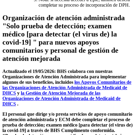
completar su proceso de incorporación de DPH.
Organización de atención administrada
"Solo prueba de detección; examen
médico [para detectar (el virus de) la
covid-19] " para nuevos apoyos
comunitarios y personal de gestión de
atención mejorada
Actualizado el 19/05/2026: BHS colabora con nuestras
Organizaciones de Atención Administrada para implementar
algunos de sus beneficios, incluidos
los Apoyos Comunitarios de
las Organizaciones de Atención Administrada de Medicaid de
DHCS
y
la Gestión de Atención Mejorada de las
Organizaciones de Atención Administrada de Medicaid de
DHCS
.
El personal que dirige y/o presta servicios de apoyo comunitario
de atención administrada y ECM debe completar el proceso de
prueba de detección; examen médico [para detectar (el virus de)
la covid-19] a través de BHS Cumplimento conformida.