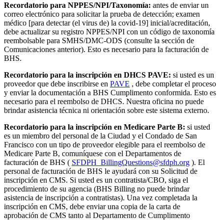
Recordatorio para NPPES/NPI/Taxonomía:
antes de enviar un
correo electrónico para solicitar la prueba de detección; examen
médico [para detectar (el virus de) la covid-19] inicial/acreditación,
debe actualizar su registro NPPES/NPI con un código de taxonomía
reembolsable para SMHS/DMC-ODS (consulte la sección de
Comunicaciones anterior). Esto es necesario para la facturación de
BHS.
Recordatorio para la inscripción en DHCS PAVE:
si usted es un
proveedor que debe inscribirse en
PAVE
, debe completar el proceso
y enviar la documentación a BHS Cumplimento conformida. Esto es
necesario para el reembolso de DHCS. Nuestra oficina no puede
brindar asistencia técnica ni orientación sobre este sistema externo.
Recordatorio para la inscripción en Medicare Parte B:
si usted
es un miembro del personal de la Ciudad y el Condado de San
Francisco con un tipo de proveedor elegible para el reembolso de
Medicare Parte B, comuníquese con el Departamentos de
facturación de BHS (
SFDPH_BillingQuestions@sfdph.org
). El
personal de facturación de BHS le ayudará con su Solicitud de
inscripción en CMS. Si usted es un contratista/CBO, siga el
procedimiento de su agencia (BHS Billing no puede brindar
asistencia de inscripción a contratistas). Una vez completada la
inscripción en CMS, debe enviar una copia de la carta de
aprobación de CMS tanto al Departamento de Cumplimento