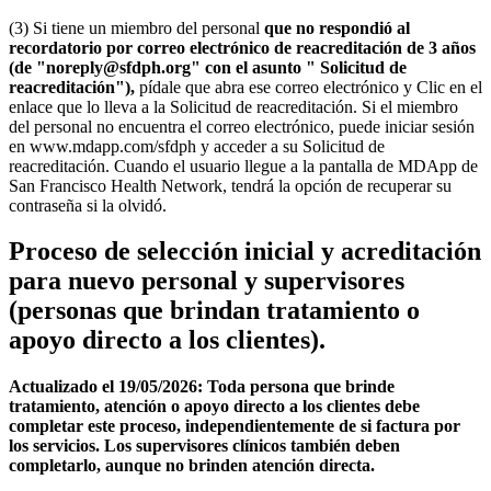
(3) Si tiene un miembro del personal
que no respondió al
recordatorio por correo electrónico de reacreditación de 3 años
(de "noreply@sfdph.org" con el asunto " Solicitud de
reacreditación"),
pídale que abra ese correo electrónico y Clic en el
enlace que lo lleva a la Solicitud de reacreditación. Si el miembro
del personal no encuentra el correo electrónico, puede iniciar sesión
en www.mdapp.com/sfdph y acceder a su Solicitud de
reacreditación. Cuando el usuario llegue a la pantalla de MDApp de
San Francisco Health Network, tendrá la opción de recuperar su
contraseña si la olvidó.
Proceso de selección inicial y acreditación
para nuevo personal y supervisores
(personas que brindan tratamiento o
apoyo directo a los clientes).
Actualizado el 19/05/2026: Toda persona que brinde
tratamiento, atención o apoyo directo a los clientes debe
completar este proceso, independientemente de si factura por
los servicios. Los supervisores clínicos también deben
completarlo, aunque no brinden atención directa.