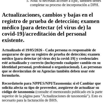
Nota: si necesitas acceder a Epic, también debes
completar su proceso de incorporación a DPH.
Actualizaciones, cambios y bajas en el
registro de prueba de detección; examen
médico [para detectar (el virus de) la
covid-19]/acreditación del personal
existente.
Actualizado el 19/05/2026 - Cada persona es responsable de
asegurarse de que su registro de prueba de detección; examen
médico [para detectar (el virus de) la covid-19] y credenciales
esté actualizado y correcto (incluyendo cualquier cambio en su
identidad personal, profesional o organizacional). Las personas
que se desvinculan de su Agencias también deben usar este
formulario.
Recordatorio para NPPES/NPI/Taxonomía: si el Cambiar que
solicita afecta su tipo de proveedor, asegúrese de actualizar su
código de taxonomía
(consulte el memorando publicado en la parte
superior de la página para "Actualizaciones de taxonomía"). Esto es
necesario para la facturación de BHS.