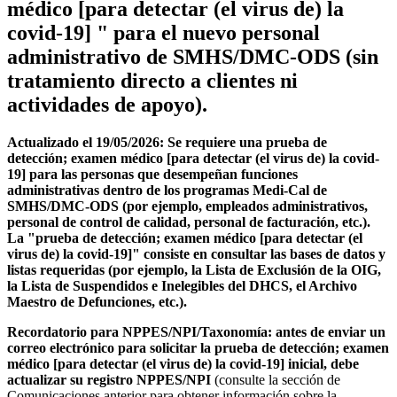
médico [para detectar (el virus de) la
covid-19] " para el nuevo personal
administrativo de SMHS/DMC-ODS (sin
tratamiento directo a clientes ni
actividades de apoyo).
Actualizado el 19/05/2026: Se requiere una prueba de
detección; examen médico [para detectar (el virus de) la covid-
19] para las personas que desempeñan funciones
administrativas dentro de los programas Medi-Cal de
SMHS/DMC-ODS (por ejemplo, empleados administrativos,
personal de control de calidad, personal de facturación, etc.).
La "prueba de detección; examen médico [para detectar (el
virus de) la covid-19]" consiste en consultar las bases de datos y
listas requeridas (por ejemplo, la Lista de Exclusión de la OIG,
la Lista de Suspendidos e Inelegibles del DHCS, el Archivo
Maestro de Defunciones, etc.).
Recordatorio para NPPES/NPI/Taxonomía: antes de enviar un
correo electrónico para solicitar la prueba de detección; examen
médico [para detectar (el virus de) la covid-19] inicial, debe
actualizar su registro NPPES/NPI
(consulte la sección de
Comunicaciones anterior para obtener información sobre la