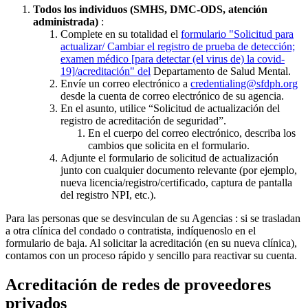
Todos los individuos (SMHS, DMC-ODS, atención
administrada)
:
Complete en su totalidad el
formulario "Solicitud para
actualizar/ Cambiar el registro de prueba de detección;
examen médico [para detectar (el virus de) la covid-
19]/acreditación" del
Departamento de Salud Mental.
Envíe un correo electrónico a
credentialing@sfdph.org
desde la cuenta de correo electrónico de su agencia.
En el asunto, utilice “Solicitud de actualización del
registro de acreditación de seguridad”.
En el cuerpo del correo electrónico, describa los
cambios que solicita en el formulario.
Adjunte el formulario de solicitud de actualización
junto con cualquier documento relevante (por ejemplo,
nueva licencia/registro/certificado, captura de pantalla
del registro NPI, etc.).
Para las personas que se desvinculan de su Agencias : si se trasladan
a otra clínica del condado o contratista, indíquenoslo en el
formulario de baja. Al solicitar la acreditación (en su nueva clínica),
contamos con un proceso rápido y sencillo para reactivar su cuenta.
Acreditación de redes de proveedores
privados