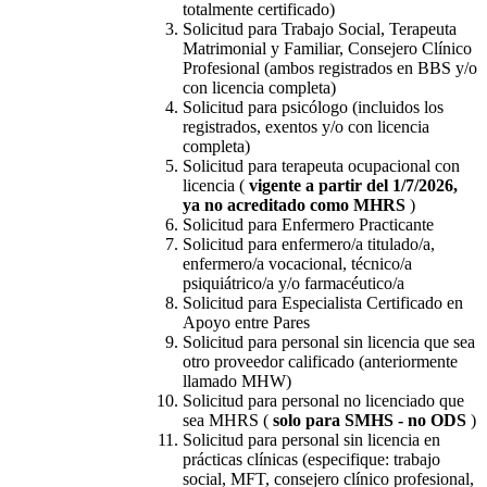
totalmente certificado)
Solicitud para Trabajo Social, Terapeuta
Matrimonial y Familiar, Consejero Clínico
Profesional (ambos registrados en BBS y/o
con licencia completa)
Solicitud para psicólogo (incluidos los
registrados, exentos y/o con licencia
completa)
Solicitud para terapeuta ocupacional con
licencia (
vigente a partir del 1/7/2026,
ya no acreditado como MHRS
)
Solicitud para Enfermero Practicante
Solicitud para enfermero/a titulado/a,
enfermero/a vocacional, técnico/a
psiquiátrico/a y/o farmacéutico/a
Solicitud para Especialista Certificado en
Apoyo entre Pares
Solicitud para personal sin licencia que sea
otro proveedor calificado (anteriormente
llamado MHW)
Solicitud para personal no licenciado que
sea MHRS (
solo para SMHS - no ODS
)
Solicitud para personal sin licencia en
prácticas clínicas (especifique: trabajo
social, MFT, consejero clínico profesional,