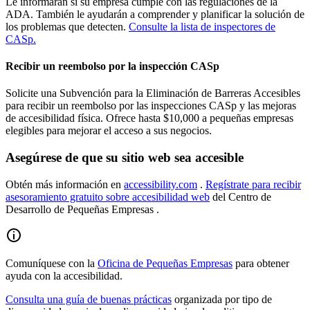
Le informarán si su empresa cumple con las regulaciones de la
ADA. También le ayudarán a comprender y planificar la solución de
los problemas que detecten.
Consulte la lista de inspectores de
CASp.
Recibir un reembolso por la inspección CASp
Solicite una Subvención para la Eliminación de Barreras Accesibles
para recibir un reembolso por las inspecciones CASp y las mejoras
de accesibilidad física. Ofrece hasta $10,000 a pequeñas empresas
elegibles para mejorar el acceso a sus negocios.
Asegúrese de que su sitio web sea accesible
Obtén más información en
accessibility.com
.
Regístrate para recibir
asesoramiento gratuito sobre accesibilidad web
del Centro de
Desarrollo de Pequeñas Empresas .
Comuníquese con la
Oficina de Pequeñas Empresas
para obtener
ayuda con la accesibilidad.
Consulta una guía de buenas prácticas
organizada por tipo de