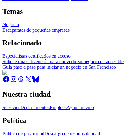
Temas
Negocio
Escaparates de pequeñas empresas
Relacionado
Especialistas certificados en acceso
Solicite una subvención para convertir su negocio en accesible
Guía paso a paso para iniciar un negocio en San Francisco
Nuestra ciudad
Servicios
Departamentos
Empleos
Ayuntamiento
Política
Política de privacidad
Descargo de responsabilidad