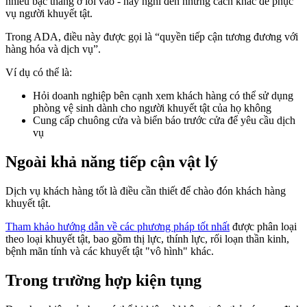
nhiều bậc thang ở lối vào - hãy nghĩ đến những cách khác để phục
vụ người khuyết tật.
Trong ADA, điều này được gọi là “quyền tiếp cận tương đương với
hàng hóa và dịch vụ”.
Ví dụ có thể là:
Hỏi doanh nghiệp bên cạnh xem khách hàng có thể sử dụng
phòng vệ sinh dành cho người khuyết tật của họ không
Cung cấp chuông cửa và biển báo trước cửa để yêu cầu dịch
vụ
Ngoài khả năng tiếp cận vật lý
Dịch vụ khách hàng tốt là điều cần thiết để chào đón khách hàng
khuyết tật.
Tham khảo hướng dẫn về các phương pháp tốt nhất
được phân loại
theo loại khuyết tật, bao gồm thị lực, thính lực, rối loạn thần kinh,
bệnh mãn tính và các khuyết tật "vô hình" khác.
Trong trường hợp kiện tụng