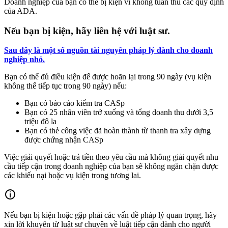
Doanh nghiệp của bạn có thể bị kiện vì không tuân thủ các quy định
của ADA.
Nếu bạn bị kiện, hãy liên hệ với luật sư.
Sau đây là một số nguồn tài nguyên pháp lý dành cho doanh
nghiệp nhỏ.
Bạn có thể đủ điều kiện để được hoãn lại trong 90 ngày (vụ kiện
không thể tiếp tục trong 90 ngày) nếu:
Bạn có báo cáo kiểm tra CASp
Bạn có 25 nhân viên trở xuống và tổng doanh thu dưới 3,5
triệu đô la
Bạn có thẻ công việc đã hoàn thành từ thanh tra xây dựng
được chứng nhận CASp
Việc giải quyết hoặc trả tiền theo yêu cầu mà không giải quyết nhu
cầu tiếp cận trong doanh nghiệp của bạn sẽ không ngăn chặn được
các khiếu nại hoặc vụ kiện trong tương lai.
Nếu bạn bị kiện hoặc gặp phải các vấn đề pháp lý quan trọng, hãy
xin lời khuyên từ luật sư chuyên về luật tiếp cận dành cho người