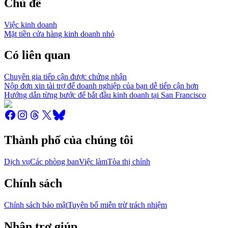
Chủ đề
Việc kinh doanh
Mặt tiền cửa hàng kinh doanh nhỏ
Có liên quan
Chuyên gia tiếp cận được chứng nhận
Nộp đơn xin tài trợ để doanh nghiệp của bạn dễ tiếp cận hơn
Hướng dẫn từng bước để bắt đầu kinh doanh tại San Francisco
Thành phố của chúng tôi
Dịch vụ
Các phòng ban
Việc làm
Tòa thị chính
Chính sách
Chính sách bảo mật
Tuyên bố miễn trừ trách nhiệm
Nhận trợ giúp