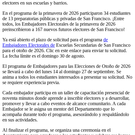
electores en sus escuelas y barrios.
En el programa de la primavera de 2026 participaron 34 estudiantes
de 13 preparatorias públicas y privadas de San Francisco. ¡Entre
todos, los Embajadores Electorales de la primavera de 2026
preinscribieron a 167 nuevos futuros electores de San Francisco!
Ya está abierto el plazo de solicitud para el programa
de
Embajadores Electorales de
Escuelas Secundarias de San Francisco
para el otoño de 2026. Clic en este enlace para enviar tu solicitud.
La fecha límite es el domingo 30 de agosto.
El programa de Embajadores para las Elecciones de Otoño de 2026
se llevará a cabo del lunes 14 al domingo 27 de septiembre. Se
anima a todos los estudiantes interesados ​​a presentar su solicitud. No
se requiere experiencia previa.
Cada embajador participa en un taller de capacitación presencial de
noventa minutos donde aprende a inscribir electores y a desarrollar,
promover y llevar a cabo eventos de alcance comunitario. A cada
Embajador se le asigna un mentor del Departamento que lo
acompaña durante todo el programa, asesorándolo y respaldándolo
en sus actividades.
Al finalizar el programa, se organiza una ceremonia en el