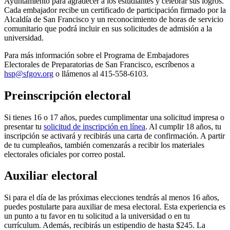
Ayuntamiento para agradecer a los estudiantes y celebrar sus logros.
Cada embajador recibe un certificado de participación firmado por la
Alcaldía de San Francisco y un reconocimiento de horas de servicio
comunitario que podrá incluir en sus solicitudes de admisión a la
universidad.
Para más información sobre el Programa de Embajadores
Electorales de Preparatorias de San Francisco, escríbenos a
hsp@sfgov.org
o llámenos al 415-558-6103.
Preinscripción electoral
Si tienes 16 o 17 años, puedes cumplimentar una solicitud impresa o
presentar tu
solicitud de inscripción en línea
. Al cumplir 18 años, tu
inscripción se activará y recibirás una carta de confirmación. A partir
de tu cumpleaños, también comenzarás a recibir los materiales
electorales oficiales por correo postal.
Auxiliar electoral
Si para el día de las próximas elecciones tendrás al menos 16 años,
puedes postularte para auxiliar de mesa electoral. Esta experiencia es
un punto a tu favor en tu solicitud a la universidad o en tu
currículum. Además, recibirás un estipendio de hasta $245. La