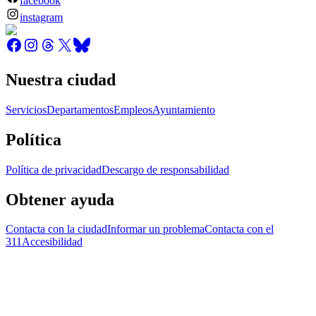
facebook
instagram
Nuestra ciudad
Servicios
Departamentos
Empleos
Ayuntamiento
Política
Política de privacidad
Descargo de responsabilidad
Obtener ayuda
Contacta con la ciudad
Informar un problema
Contacta con el
311
Accesibilidad