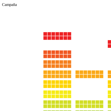
Campaña