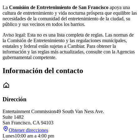
La
Comisión de Entretenimiento de San Francisco
apoya una
cultura de entretenimiento y vida nocturna próspera que equilibre las
necesidades de la comunidad del entretenimiento de la ciudad, su
público y sus vecinos en todos los barrios.
Aviso legal: Esta no es una lista completa de reglas. Las normas de
la Comisión de Entretenimiento y las regulaciones municipales,
estatales y federal están sujetas a Cambiar. Para obtener la
información y las reglas más actualizadas, consulte con la Agencias
gubernamental competente.
Información del contacto
Dirección
Entertainment Commission
49 South Van Ness Ave.
Suite 1482
San Francisco
,
CA
94103
Obtener direcciones
Lunes
10:00 am
a
4:00 pm