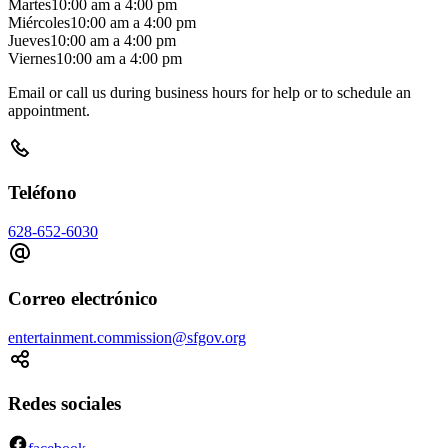
Martes
10:00 am
a
4:00 pm
Miércoles
10:00 am
a
4:00 pm
Jueves
10:00 am
a
4:00 pm
Viernes
10:00 am
a
4:00 pm
Email or call us during business hours for help or to schedule an
appointment.
Teléfono
628-652-6030
Correo electrónico
entertainment.commission@sfgov.org
Redes sociales