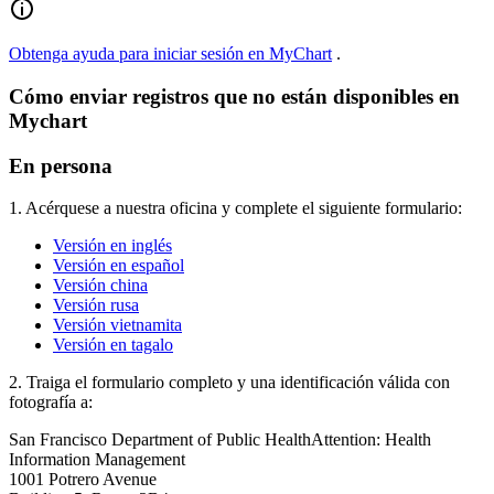
Obtenga ayuda para iniciar sesión en MyChart
.
Cómo enviar registros que no están disponibles en
Mychart
En persona
1. Acérquese a nuestra oficina y complete el siguiente formulario:
Versión en inglés
Versión en español
Versión china
Versión rusa
Versión vietnamita
Versión en tagalo
2. Traiga el formulario completo y una identificación válida con
fotografía a:
San Francisco Department of Public Health
Attention: Health
Information Management
1001 Potrero Avenue