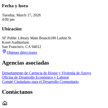
Fecha y hora
Tuesday, March 17, 2026
4:00 pm
Ubicación
SF Public Library Main Branch
100 Larkin St
Koret Auditorium
San Francisco
,
CA
94012
Obtener direcciones
Agencias asociadas
Departamento de Carencia de Hogar y Vivienda de Apoyo
Oficina de Desarrollo Económico y Laboral
Comité Ciudadano para el Desarrollo Comunitario
Contáctanos