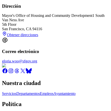
Dirección
Mayor's Office of Housing and Community Development
1 South
Van Ness Ave
5th Floor
San Francisco
,
CA
94116
Obtener direcciones
Correo electrónico
gloria.woo@sfgov.org
Nuestra ciudad
Servicios
Departamentos
Empleos
Ayuntamiento
Política