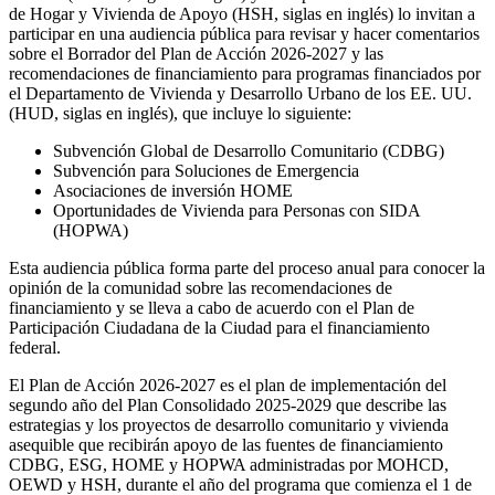
de Hogar y Vivienda de Apoyo (HSH, siglas en inglés) lo invitan a
participar en una audiencia pública para revisar y hacer comentarios
sobre el Borrador del Plan de Acción 2026-2027 y las
recomendaciones de financiamiento para programas financiados por
el Departamento de Vivienda y Desarrollo Urbano de los EE. UU.
(HUD, siglas en inglés), que incluye lo siguiente:
Subvención Global de Desarrollo Comunitario (CDBG)
Subvención para Soluciones de Emergencia
Asociaciones de inversión HOME
Oportunidades de Vivienda para Personas con SIDA
(HOPWA)
Esta audiencia pública forma parte del proceso anual para conocer la
opinión de la comunidad sobre las recomendaciones de
financiamiento y se lleva a cabo de acuerdo con el Plan de
Participación Ciudadana de la Ciudad para el financiamiento
federal.
El Plan de Acción 2026-2027 es el plan de implementación del
segundo año del Plan Consolidado 2025-2029 que describe las
estrategias y los proyectos de desarrollo comunitario y vivienda
asequible que recibirán apoyo de las fuentes de financiamiento
CDBG, ESG, HOME y HOPWA administradas por MOHCD,
OEWD y HSH, durante el año del programa que comienza el 1 de