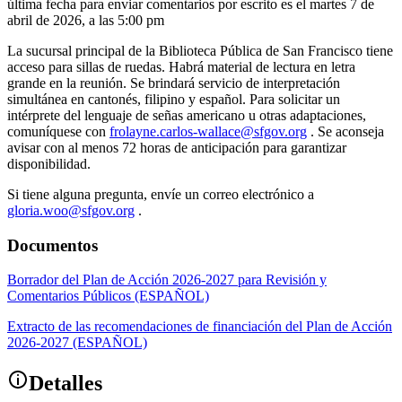
última fecha para enviar comentarios por escrito es el martes 7 de
abril de 2026, a las 5:00 pm
La sucursal principal de la Biblioteca Pública de San Francisco tiene
acceso para sillas de ruedas. Habrá material de lectura en letra
grande en la reunión. Se brindará servicio de interpretación
simultánea en cantonés, filipino y español. Para solicitar un
intérprete del lenguaje de señas americano u otras adaptaciones,
comuníquese con
frolayne.carlos-wallace@sfgov.org
. Se aconseja
avisar con al menos 72 horas de anticipación para garantizar
disponibilidad.
Si tiene alguna pregunta, envíe un correo electrónico a
gloria.woo@sfgov.org
.
Documentos
Borrador del Plan de Acción 2026-2027 para Revisión y
Comentarios Públicos (ESPAÑOL)
Extracto de las recomendaciones de financiación del Plan de Acción
2026-2027 (ESPAÑOL)
Detalles