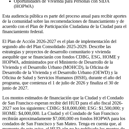
Oportunidades de Vivienda para Personas con SIDA
(HOPWA)
Esta audiencia pública es parte del proceso anual para recibir aportes
de la comunidad sobre las recomendaciones de financiamiento y de
acuerdo con el Plan de Participación Ciudadana de la Ciudad para el
financiamiento federal.
El Plan de Acción 2026-2027 es el plan de implementación del
segundo año del Plan Consolidado 2025-2029. Describe las
estrategias y proyectos de desarrollo comunitario y vivienda
asequible que se financiarán con fondos CDBG, ESG, HOME y
HOPWA, administrados por el Ministerio de Desarrollo de la
Vivienda y el Desarrollo Urbano (MOHCD), la Oficina de
Desarrollo de la Vivienda y el Desarrollo Urbano (OEWD) y la
Oficina de Salud y Servicios Humanos (HSH), durante el año del
programa, que comienza el 1 de julio de 2026 y finaliza el 30 de
junio de 2027.
Los montos estimados de financiación que la Ciudad y el Condado
de San Francisco esperan recibir del HUD para el año fiscal 2026-
2027 son los siguientes: CDBG: $18,000,000; ESG: $1,500,000; y
HOME: $4,000,000. La Ciudad y el Condado de San Francisco
recibirán aproximadamente $7,000,000 en fondos HOPWA para los
condados de San Francisco y San Mateo. Tenga en cuenta que, al
momento de este aviso, el HUD aún no ha publicado los montos de