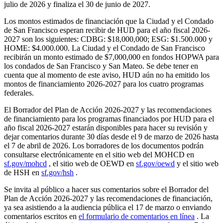
julio de 2026 y finaliza el 30 de junio de 2027.
Los montos estimados de financiación que la Ciudad y el Condado
de San Francisco esperan recibir de HUD para el año fiscal 2026-
2027 son los siguientes: CDBG: $18,000,000; ESG: $1.500.000 y
HOME: $4.000.000. La Ciudad y el Condado de San Francisco
recibirán un monto estimado de $7,000,000 en fondos HOPWA para
los condados de San Francisco y San Mateo. Se debe tener en
cuenta que al momento de este aviso, HUD aún no ha emitido los
montos de financiamiento 2026-2027 para los cuatro programas
federales.
El Borrador del Plan de Acción 2026-2027 y las recomendaciones
de financiamiento para los programas financiados por HUD para el
año fiscal 2026-2027 estarán disponibles para hacer su revisión y
dejar comentarios durante 30 días desde el 9 de marzo de 2026 hasta
el 7 de abril de 2026. Los borradores de los documentos podrán
consultarse electrónicamente en el sitio web del MOHCD en
sf.gov/mohcd
, el sitio web de OEWD en
sf.gov/oewd
y el sitio web
de HSH en
sf.gov/hsh
.
Se invita al público a hacer sus comentarios sobre el Borrador del
Plan de Acción 2026-2027 y las recomendaciones de financiación,
ya sea asistiendo a la audiencia pública el 17 de marzo o enviando
comentarios escritos en
el formulario de comentarios en línea
. La