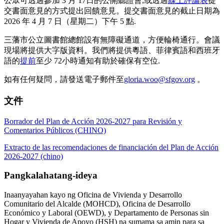
公眾可透過參加 3 月 17日的公開聽證會,或透過
線上評論表
提
交書面意見的方式提出回饋意見。提交書面意見的截止日期為
2026 年 4 月 7 日（星期二）下午 5 點.
三藩市公立圖書館總館設有無障礙通道，方便輪椅通行。會議
現場將提供大字版資料。我們將提供粵語、菲律賓語和西班牙
語的
提前
至少 72小時通知有助於確保有空位.
如有任何疑問，請發送電子郵件至
gloria.woo@sfgov.org
。
文件
Borrador del Plan de Acción 2026-2027 para Revisión y
Comentarios Públicos (CHINO)
Extracto de las recomendaciones de financiación del Plan de Acción
2026-2027 (chino)
Pangkalahatang-ideya
Inaanyayahan kayo ng Oficina de Vivienda y Desarrollo
Comunitario del Alcalde (MOHCD), Oficina de Desarrollo
Económico y Laboral (OEWD), y Departamento de Personas sin
Hogar y Vivienda de Apoyo (HSH) na sumama sa amin para sa