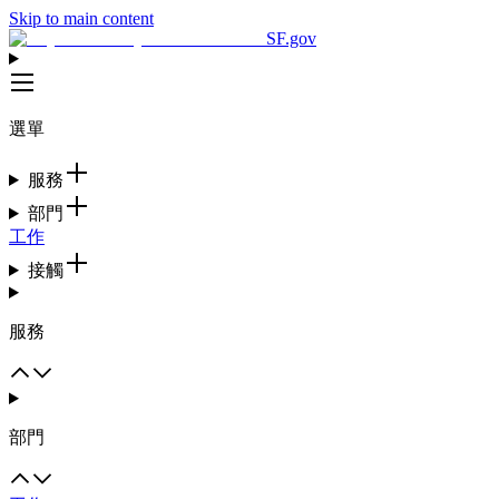
Skip to main content
SF.gov
選單
服務
部門
工作
接觸
服務
部門