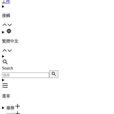
工作
接觸
繁體中文
Search
選單
服務