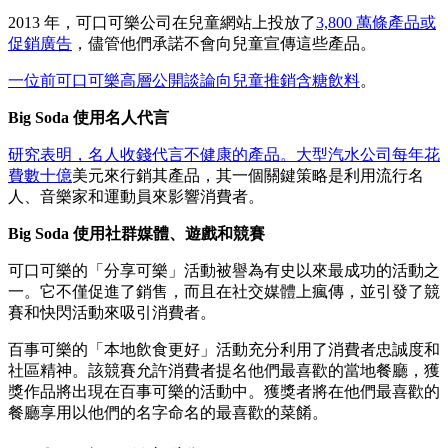
2013 年，可口可樂公司在兒童網站上投放了
3,800 萬條產品或
促銷廣告
，儘管他們承諾不會向兒童宣傳這些產品。
一位前可口可樂高層公開談論向兒童推銷含糖飲料
。
Big Soda 使用名人代言
研究表明，名人收錢代言不健康的產品。
大型汽水公司每年花
費數十億
美元來行銷其產品，其一個關鍵策略是利用流行名
人、音樂家和運動員來影響消費者。
Big Soda 使用社群媒體、遊戲和競賽
可口可樂的「分享可樂」活動被譽為有史以來最成功的活動之
一。它不僅促進了銷售，而且在社交媒體上瘋傳，並引發了競
賽和快閃活動來吸引消費者。
百事可樂的「本地飲食更好」活動充分利用了消費者忠誠度和
社區精神。該競賽允許消費者提名他們最喜歡的當地餐廳，獲
獎作品將出現在百事可樂的活動中。獲獎者將在他們最喜歡的
餐廳享用以他們的名字命名的最喜歡的菜餚。