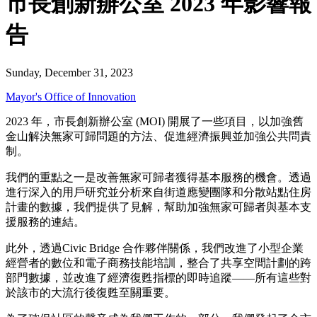
市長創新辦公室 2023 年影響報
告
Sunday, December 31, 2023
Mayor's Office of Innovation
2023 年，市長創新辦公室 (MOI) 開展了一些項目，以加強舊
金山解決無家可歸問題的方法、促進經濟振興並加強公共問責
制。
我們的重點之一是改善無家可歸者獲得基本服務的機會。透過
進行深入的用戶研究並分析來自街道應變團隊和分散站點住房
計畫的數據，我們提供了見解，幫助加強無家可歸者與基本支
援服務的連結。
此外，透過Civic Bridge 合作夥伴關係，我們改進了小型企業
經營者的數位和電子商務技能培訓，整合了共享空間計劃的跨
部門數據，並改進了經濟復甦指標的即時追蹤——所有這些對
於該市的大流行後復甦至關重要。