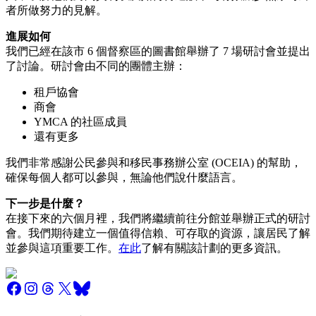
者所做努力的見解。
進展如何
我們已經在該市 6 個督察區的圖書館舉辦了 7 場研討會並提出
了討論。研討會由不同的團體主辦：
租戶協會
商會
YMCA 的社區成員
還有更多
我們非常感謝公民參與和移民事務辦公室 (OCEIA) 的幫助，
確保每個人都可以參與，無論他們說什麼語言。
下一步是什麼？
在接下來的六個月裡，我們將繼續前往分館並舉辦正式的研討
會。我們期待建立一個值得信賴、可存取的資源，讓居民了解
並參與這項重要工作。
在此
了解有關該計劃的更多資訊。