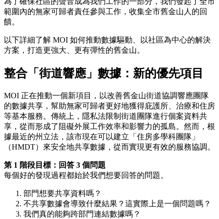
為了確保社區的聲音成為我們工作的一部分，我們發起了全市
範圍內的無家可歸者責任參與工作，收集全市舊金山人的回
饋。
以下詳細了解 MOI 如何推動數據驅動、以社區為中心的解決
方案，打造更強大、更有彈性的舊金山。
整合「街道響應」數據：新的優先項目
MOI 正在推動一個新項目，以改善舊金山街道協調響應團隊
的數據共享，幫助無家可歸者更好地獲得庇護所、治療和住房
等基本服務。傳統上，隱私法限制街道團隊進行個案資料共
享，從而形成了阻礙外展工作效率和影響力的孤島。然而，根
據最近的州立法，該市現在可以建立「住房多學科團隊」
（HMDT）來安全地共享數據，從而實現更有效的服務協調。
第 1 階段目標：回答 3 個問題
每個好的發現過程都始於我們想要回答的問題。
部門想要共享資料嗎？
不共享數據會導致什麼結果？這實際上是一個問題嗎？
我們真的能夠跨部門連結數據嗎？