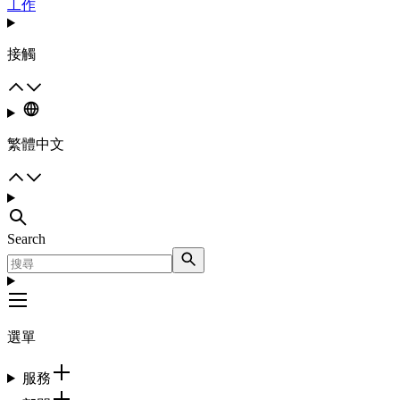
工作
接觸
繁體中文
Search
選單
服務