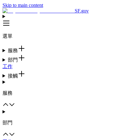
Skip to main content
SF.gov
選單
服務
部門
工作
接觸
服務
部門