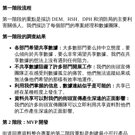
第一階段流程
第一階段的重點是採訪 DEM、HSH、DPH 和消防局的主要利
害關係人。我們採訪了每個部門的專案經理和數據團隊。
第一階段的調查結果
各部門希望共享數據：
大多數部門要么持中立態度，要
么傾向於共享數據，要么非常渴望共享數據。我們在共
享數據的想法上沒有遇到任何阻力。
不共享數據阻礙了許多部門開展工作：
我們的街頭宣傳
團隊正在感受到數據孤立的痛苦。他們無法追蹤結果或
無法像他們希望的那樣有效率地運作。
利用我們掌握的信息，數據連結似乎是可能的：
共享已
經在某種程度上發生了。
資料共享可以對我們的街頭宣傳產生深遠的正面影響：
我們的許多街頭宣傳團隊可以立即利用共享資料對他們
的工作產生深遠的正面影響。
第 2 階段：MVP 開發
街道回應資料整合專案的第二階段重點是創建最小可行產品