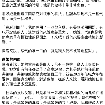
親去造訪他。但她說，他出獄後就開始學習編程，“當時編程
正處於蓬勃發展的時期，他最終做得非常非常出色。”
那段經歷塑造了圖洛克對緩刑的看法，他認為緩刑不是一種刑
罰，而是一個機會。
「在緩刑部門，我們聘用了一些曾入獄、有藥物濫用問題、有
犯罪記錄的人，這對我們來說意義重大，」她說。 “這也是我
們專案具有挑戰性的原因之一！來吧！我們想要產生積極的影
響。”
圖洛克說，緩刑的唯一目的「就是讓人們不被送進監獄」。
硬幣的兩面
圖洛克說，她的前任都是白人，只有一位拉丁裔人士短暫任
職。她對所有前任都給予了高度評價，尤其是她的前任凱倫·
弗萊徹，弗萊徹鼓勵她應徵這份工作，並在2021年任職六年後
退休。圖洛克也明白，對於像她一樣的人來說，看到她擔任目
前的職位是多麼重要。
「社區的強烈反響，只是看到一張和我長相相似的面孔坐在這
個位置上，」她說。 「是這張臉，是你的視角，是你帶來的
知識，是你帶來的真誠，是你帶來的共同經歷。我和許多人有