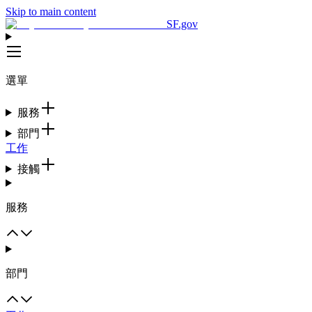
Skip to main content
SF.gov
選單
服務
部門
工作
接觸
服務
部門