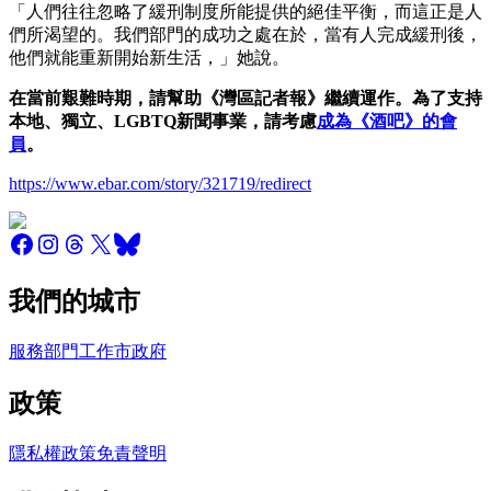
「人們往往忽略了緩刑制度所能提供的絕佳平衡，而這正是人
們所渴望的。我們部門的成功之處在於，當有人完成緩刑後，
他們就能重新開始新生活，」她說。
在當前艱難時期，請幫助《灣區記者報》繼續運作。為了支持
本地、獨立、LGBTQ新聞事業，請考慮
成為《酒吧》的會
員
。
https://www.ebar.com/story/321719/redirect
我們的城市
服務
部門
工作
市政府
政策
隱私權政策
免責聲明