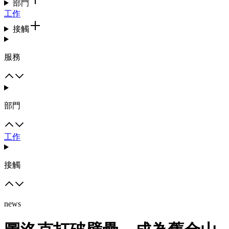
部門
工作
接觸
服務
部門
工作
接觸
news