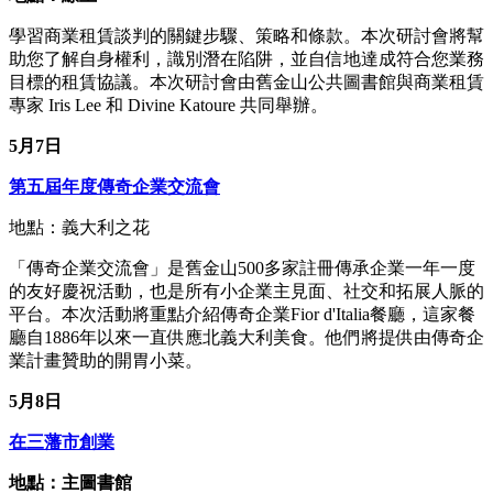
學習商業租賃談判的關鍵步驟、策略和條款。本次研討會將幫
助您了解自身權利，識別潛在陷阱，並自信地達成符合您業務
目標的租賃協議。本次研討會由舊金山公共圖書館與商業租賃
專家 Iris Lee 和 Divine Katoure 共同舉辦。
5月7日
第五屆年度傳奇企業交流會
地點：義大利之花
「傳奇企業交流會」是舊金山500多家註冊傳承企業一年一度
的友好慶祝活動，也是所有小企業主見面、社交和拓展人脈的
平台。本次活動將重點介紹傳奇企業Fior d'Italia餐廳，這家餐
廳自1886年以來一直供應北義大利美食。他們將提供由傳奇企
業計畫贊助的開胃小菜。
5月8日
在三藩市創業
地點：主圖書館