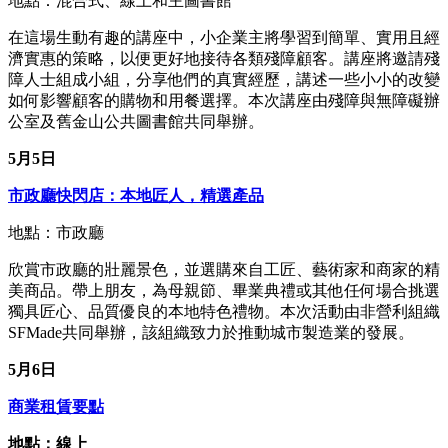
地點：混合式、線上和主圖書館
在這場生動有趣的講座中，小企業主將學習到簡單、實用且經
濟實惠的策略，以便更好地接待各類殘障顧客。講座將邀請殘
障人士組成小組，分享他們的真實經歷，講述一些小小的改變
如何影響顧客的購物和用餐選擇。本次講座由殘障與無障礙辦
公室及舊金山公共圖書館共同舉辦。
5月5日
市政廳快閃店：本地匠人，精選產品
地點：市政廳
欣賞市政廳的壯麗景色，並選購來自工匠、藝術家和商家的精
美商品。帶上朋友，為母親節、畢業典禮或其他任何場合挑選
獨具匠心、品質優良的本地特色禮物。本次活動由非營利組織
SFMade共同舉辦，該組織致力於推動城市製造業的發展。
5月6日
商業租賃要點
地點：線上