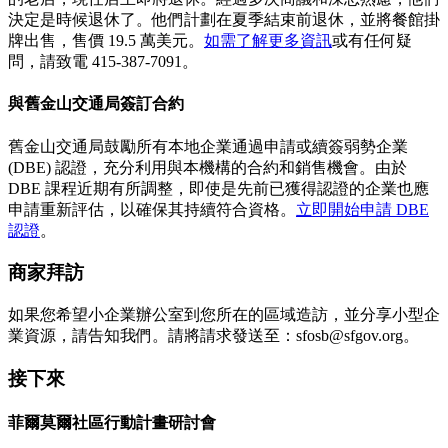
決定是時候退休了。他們計劃在夏季結束前退休，並將餐館掛
牌出售，售價 19.5 萬美元。
如需了解更多資訊
或有任何疑
問，請致電 415-387-7091。
與舊金山交通局簽訂合約
舊金山交通局鼓勵所有本地企業通過申請或續簽弱勢企業
(DBE) 認證，充分利用與本機構的合約和銷售機會。由於
DBE 課程近期有所調整，即使是先前已獲得認證的企業也應
申請重新評估，以確保其持續符合資格。
立即開始申請 DBE
認證
。
商家拜訪
如果您希望小企業辦公室到您所在的區域造訪，並分享小型企
業資源，請告知我們。請將請求發送至：sfosb@sfgov.org。
接下來
菲爾莫爾社區行動計畫研討會