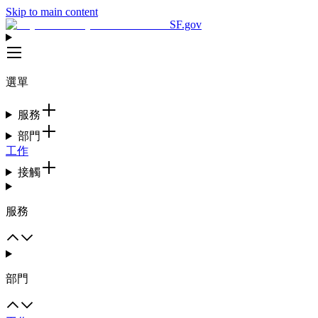
Skip to main content
SF.gov
選單
服務
部門
工作
接觸
服務
部門