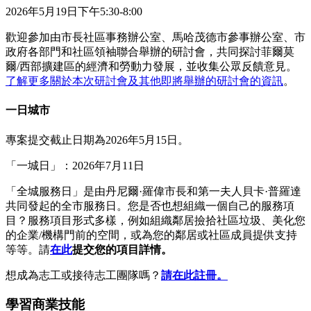
2026年5月19日下午5:30-8:00
歡迎參加由市長社區事務辦公室、馬哈茂德市參事辦公室、市
政府各部門和社區領袖聯合舉辦的研討會，共同探討菲爾莫
爾/西部擴建區的經濟和勞動力發展，並收集公眾反饋意見。
了解更多關於本次研討會及其他即將舉辦的研討會的資訊
。
一日城市
專案提交截止日期為2026年5月15日。
「一城日」：2026年7月11日
「全城服務日」是由丹尼爾·羅偉市長和第一夫人貝卡·普羅達
共同發起的全市服務日。您是否也想組織一個自己的服務項
目？服務項目形式多樣，例如組織鄰居撿拾社區垃圾、美化您
的企業/機構門前的空間，或為您的鄰居或社區成員提供支持
等等。請
在此
提交您的項目詳情
。
想成為志工或接待志工團隊嗎？
請在此註冊。
學習商業技能