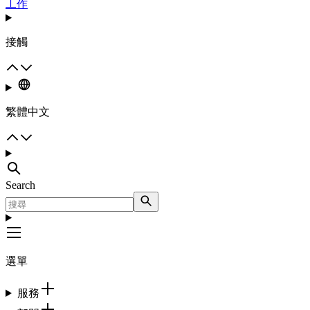
工作
接觸
繁體中文
Search
選單
服務