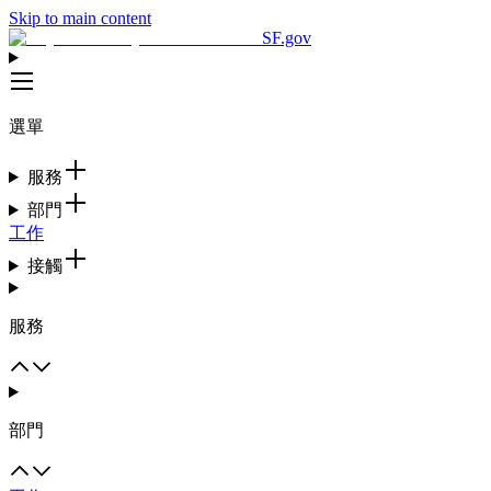
Skip to main content
SF.gov
選單
服務
部門
工作
接觸
服務
部門