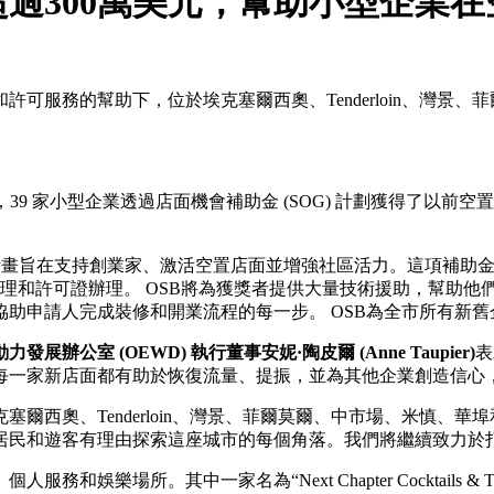
過300萬美元，幫助小型企業
可服務的幫助下，位於埃克塞爾西奧、Tenderloin、灣景、
宣布，39 家小型企業透過店面機會補助金 (SOG) 計劃獲得了以
計畫旨在支持創業家、激活空置店面並增強社區活力。這項補助
理和許可證辦理。 OSB將為獲獎者提供大量技術援助，幫助他
助申請人完成裝修和開業流程的每一步。 OSB為全市所有新
展辦公室 (OEWD) 執行董事安妮·陶皮爾 (Anne Taupier)
表
每一家新店面都有助於恢復流量、提振，並為其他企業創造信心
爾西奧、Tenderloin、灣景、菲爾莫爾、中市場、米慎、
讓居民和遊客有理由探索這座城市的每個角落。我們將繼續致力於
樂場所。其中一家名為“Next Chapter Cocktails & 