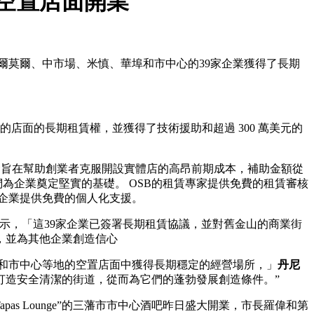
在空置店面開業
菲爾莫爾、中市場、米慎、華埠和市中心的39家企業獲得了長期
前空置的店面的長期租賃權，並獲得了技術援助和超過 300 萬美元的
金旨在幫助創業者克服開設實體店的高昂前期成本，補助金額從
們為企業奠定堅實的基礎。 OSB的租賃專家提供免費的租賃審核
舊企業提供免費的個人化支援。
示，「這39家企業已簽署長期租賃協議，並對舊金山的商業街
，並為其他企業創造信心
華埠和市中心等地的空置店面中獲得長期穩定的經營場所，」
丹尼
打造安全清潔的街道，從而為它們的蓬勃發展創造條件。”
Tapas Lounge”的三藩市市中心酒吧昨日盛大開業，市長羅偉和第