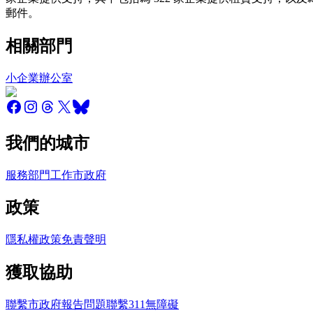
郵件。
相關部門
小企業辦公室
我們的城市
服務
部門
工作
市政府
政策
隱私權政策
免責聲明
獲取協助
聯繫市政府
報告問題
聯繫311
無障礙