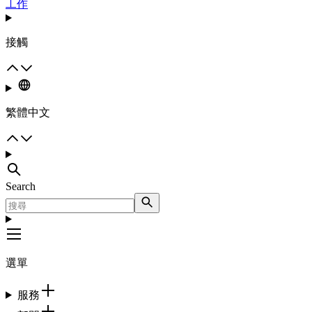
工作
接觸
繁體中文
Search
選單
服務