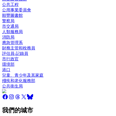
公共工程
公用事業委員會
順豐圖書館
警察局
市交通局
人類服務局
消防局
應急管理系
財務主管和稅務員
評估員-記錄員
市行政官
環境部
港口
兒童、青少年及其家庭
殘疾和老化服務部
公共衛生局
我們的城市