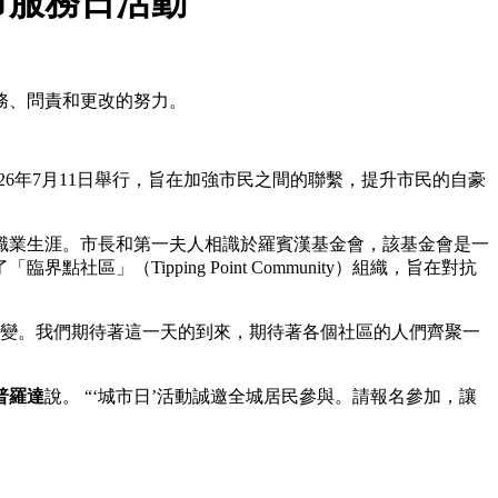
市服務日活動
務、問責和更改的努力。
26年7月11日舉行，旨在加強市民之間的聯繫，提升市民的自豪
職業生涯。市長和第一夫人相識於羅賓漢基金會，該基金會是一
（Tipping Point Community）組織，旨在對抗
改變。我們期待著這一天的到來，期待著各個社區的人們齊聚一
普羅達
說。 “‘城市日’活動誠邀全城居民參與。請報名參加，讓