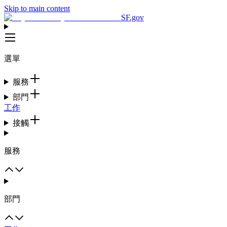
Skip to main content
SF.gov
選單
服務
部門
工作
接觸
服務
部門