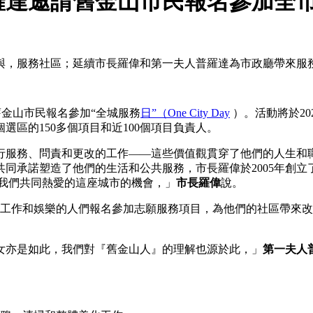
羅達邀請舊金山市民報名參加全
參與，服務社區；延續市長羅偉和第一夫人普羅達為市政廳帶來服
舊金山市民報名參加“全城服務
日”（One City Day
）。活動將於20
選區的150多個項目和近100個項目負責人。
行服務、問責和更改的工作——這些價值觀貫穿了他們的人生和
造了他們的生活和公共服務，市長羅偉於2005年創立了「臨界點社區」
饋我們共同熱愛的這座城市的機會，」
市長羅偉
說。
、工作和娛樂的人們報名參加志願服務項目，為他們的社區帶來
女亦是如此，我們對『舊金山人』的理解也源於此，」
第一夫人