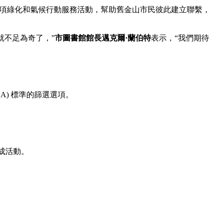
多項綠化和氣候行動服務活動，幫助舊金山市民彼此建立聯繫，
就不足為奇了，”
市圖書館館長邁克爾·蘭伯特
表示，“我們期待
) 標準的篩選選項。
成活動。