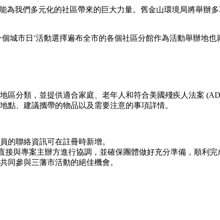
服務能為我們多元化的社區帶來的巨大力量。舊金山環境局將舉辦
一個城市日’活動選擇遍布全市的各個社區分館作為活動舉辦地也
區分類，並提供適合家庭、老年人和符合美國殘疾人法案 (ADA
地點、建議攜帶的物品以及需要注意的事項詳情。
員的聯絡資訊可在註冊時新增。
直接與專案主辦方進行協調，並確保團體做好充分準備，順利完
共同參與三藩市活動的絕佳機會。