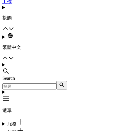
工作
接觸
繁體中文
Search
選單
服務