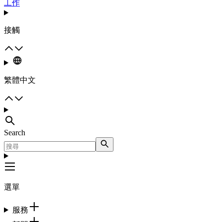
工作
接觸
繁體中文
Search
選單
服務