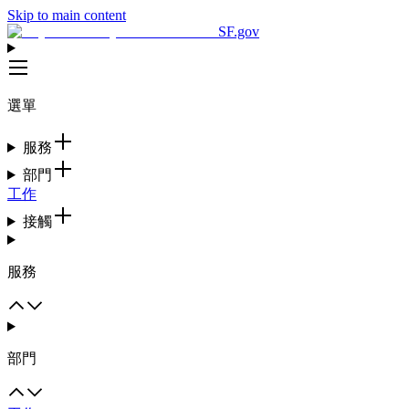
Skip to main content
SF.gov
選單
服務
部門
工作
接觸
服務
部門