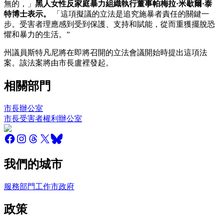
無的，」
黑人女性反家庭暴力組織執行董事帕梅拉·米歇爾·泰
特博士表示。
「這項擬議的立法是追究施暴者責任的關鍵一
步。受害者理應感到受到保護、支持和賦能，從而重獲擺脫恐
懼和暴力的生活。”
州議員斯特凡尼將在即將召開的立法會議開始時提出這項法
案。該法案將由市長盧裡發起。
相關部門
市長辦公室
市長受害者權利辦公室
我們的城市
服務
部門
工作
市政府
政策