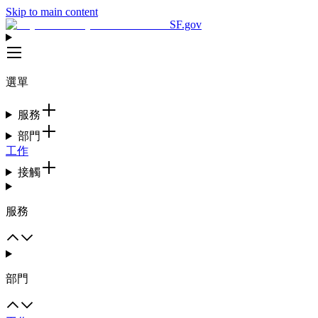
Skip to main content
SF.gov
選單
服務
部門
工作
接觸
服務
部門