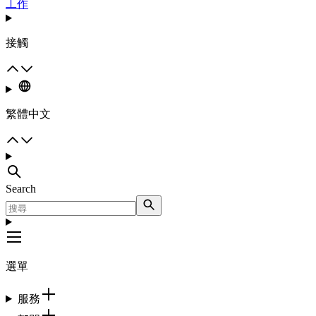
工作
接觸
繁體中文
Search
選單
服務