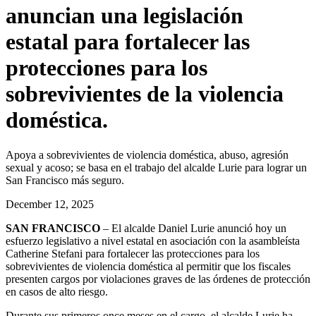
anuncian una legislación
estatal para fortalecer las
protecciones para los
sobrevivientes de la violencia
doméstica.
Apoya a sobrevivientes de violencia doméstica, abuso, agresión
sexual y acoso; se basa en el trabajo del alcalde Lurie para lograr un
San Francisco más seguro.
December 12, 2025
SAN FRANCISCO
– El alcalde Daniel Lurie anunció hoy un
esfuerzo legislativo a nivel estatal en asociación con la asambleísta
Catherine Stefani para fortalecer las protecciones para los
sobrevivientes de violencia doméstica al permitir que los fiscales
presenten cargos por violaciones graves de las órdenes de protección
en casos de alto riesgo.
Durante sus primeros once meses en el cargo, el alcalde Lurie ha