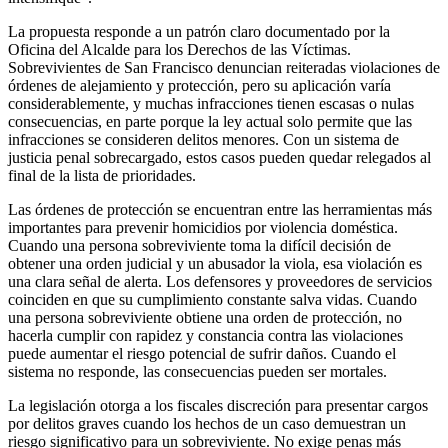
La propuesta responde a un patrón claro documentado por la
Oficina del Alcalde para los Derechos de las Víctimas.
Sobrevivientes de San Francisco denuncian reiteradas violaciones de
órdenes de alejamiento y protección, pero su aplicación varía
considerablemente, y muchas infracciones tienen escasas o nulas
consecuencias, en parte porque la ley actual solo permite que las
infracciones se consideren delitos menores. Con un sistema de
justicia penal sobrecargado, estos casos pueden quedar relegados al
final de la lista de prioridades.
Las órdenes de protección se encuentran entre las herramientas más
importantes para prevenir homicidios por violencia doméstica.
Cuando una persona sobreviviente toma la difícil decisión de
obtener una orden judicial y un abusador la viola, esa violación es
una clara señal de alerta. Los defensores y proveedores de servicios
coinciden en que su cumplimiento constante salva vidas. Cuando
una persona sobreviviente obtiene una orden de protección, no
hacerla cumplir con rapidez y constancia contra las violaciones
puede aumentar el riesgo potencial de sufrir daños. Cuando el
sistema no responde, las consecuencias pueden ser mortales.
La legislación otorga a los fiscales discreción para presentar cargos
por delitos graves cuando los hechos de un caso demuestran un
riesgo significativo para un sobreviviente. No exige penas más