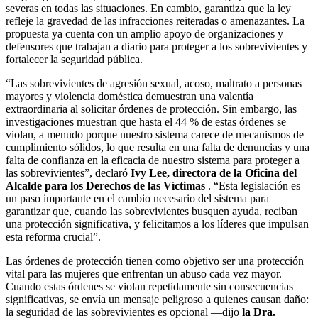
severas en todas las situaciones. En cambio, garantiza que la ley
refleje la gravedad de las infracciones reiteradas o amenazantes. La
propuesta ya cuenta con un amplio apoyo de organizaciones y
defensores que trabajan a diario para proteger a los sobrevivientes y
fortalecer la seguridad pública.
“Las sobrevivientes de agresión sexual, acoso, maltrato a personas
mayores y violencia doméstica demuestran una valentía
extraordinaria al solicitar órdenes de protección. Sin embargo, las
investigaciones muestran que hasta el 44 % de estas órdenes se
violan, a menudo porque nuestro sistema carece de mecanismos de
cumplimiento sólidos, lo que resulta en una falta de denuncias y una
falta de confianza en la eficacia de nuestro sistema para proteger a
las sobrevivientes”, declaró
Ivy Lee, directora de la Oficina del
Alcalde para los Derechos de las Víctimas
. “Esta legislación es
un paso importante en el cambio necesario del sistema para
garantizar que, cuando las sobrevivientes busquen ayuda, reciban
una protección significativa, y felicitamos a los líderes que impulsan
esta reforma crucial”.
Las órdenes de protección tienen como objetivo ser una protección
vital para las mujeres que enfrentan un abuso cada vez mayor.
Cuando estas órdenes se violan repetidamente sin consecuencias
significativas, se envía un mensaje peligroso a quienes causan daño:
la seguridad de las sobrevivientes es opcional —dijo
la Dra.