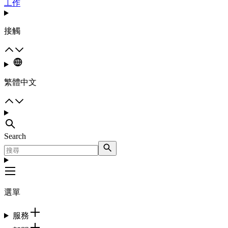
工作
接觸
繁體中文
Search
選單
服務