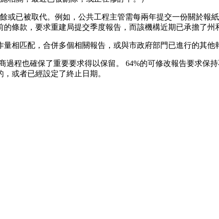
餘或已被取代。例如，公共工程主管需每兩年提交一份關於報紙
年前的條款，要求重建局提交季度報告，而該機構近期已承擔了州
作量相匹配，合併多個相關報告，或與市政府部門已進行的其他
協商過程也確保了重要要求得以保留。 64%的可修改報告要求
的，或者已經設定了終止日期。