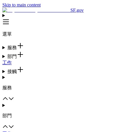
Skip to main content
SF.gov
選單
服務
部門
工作
接觸
服務
部門