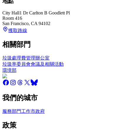
地點
City Hall
1 Dr Carlton B Goodlett Pl
Room 416
San Francisco
,
CA
94102
獲取路線
相關部門
垃圾處理費管理辦公室
垃圾率委員會會議及相關活動
環境部
我們的城市
服務
部門
工作
市政府
政策