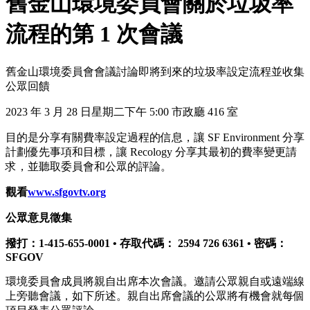
舊金山環境委員會關於垃圾率
流程的第 1 次會議
舊金山環境委員會會議討論即將到來的垃圾率設定流程並收集
公眾回饋
2023 年 3 月 28 日星期二下午 5:00 市政廳 416 室
目的是分享有關費率設定過程的信息，讓 SF Environment 分享
計劃優先事項和目標，讓 Recology 分享其最初的費率變更請
求，並聽取委員會和公眾的評論。
觀看
www.sfgovtv.org
公眾意見徵集
撥打：1-415-655-0001 • 存取代碼：
2594 726 6361
• 密碼：
SFGOV
環境委員會成員將親自出席本次會議。邀請公眾親自或遠端線
上旁聽會議，如下所述。親自出席會議的公眾將有機會就每個