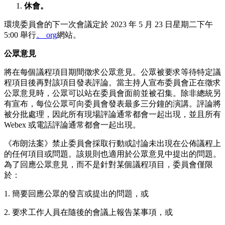
休會。
環境委員會的下一次會議定於 2023 年 5 月 23 日星期二下午
5:00 舉行
。 org
網站。
公眾意見
將在每個議程項目期間徵求公眾意見。公眾被要求等待特定議
程項目後再對該項目發表評論。當主持人宣布委員會正在徵求
公眾意見時，公眾可以站在委員會面前並被召集。除非總統另
有宣布，每位公眾可向委員會發表最多三分鐘的演講。評論將
被分批處理，因此所有現場評論通常都會一起出現，並且所有
Webex 或電話評論通常都會一起出現。
《布朗法案》禁止委員會採取行動或討論未出現在公佈議程上
的任何項目或問題。該規則也適用於公眾意見中提出的問題。
為了回應公眾意見，而不是針對某個議程項目，委員會僅限
於：
1. 簡要回應公眾的發言或提出的問題，或
2. 要求工作人員在隨後的會議上報告某事項，或