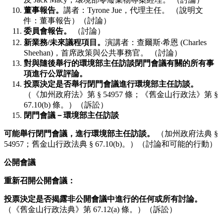
董事報告。
講者：Tyrone Jue，代理主任。 （說明文
件：董事報告）（討論）
委員會報告。
（討論）
新業務/未來議程項目。
演講者：查爾斯‧希恩 (Charles
Sheehan)，首席政策與公共事務官。 （討論）
對與隨後舉行的環境部主任訪談閉門會議有關的所有事
項進行公眾評論。
投票決定是否舉行閉門會議進行環境部主任訪談。
（《加州政府法》第 § 54957 條；《舊金山行政法》第 §
67.10(b) 條。）（訴訟）
閉門會議－環境部主任訪談
可能舉行閉門會議，進行環境部主任訪談。
（加州政府法典 §
54957；舊金山行政法典 § 67.10(b)。）（討論和可能的行動）
公開會議
重新召開公開會議：
投票決定是否揭露非公開會議中進行的任何或所有討論。
（《舊金山行政法典》第 67.12(a) 條。）（訴訟）