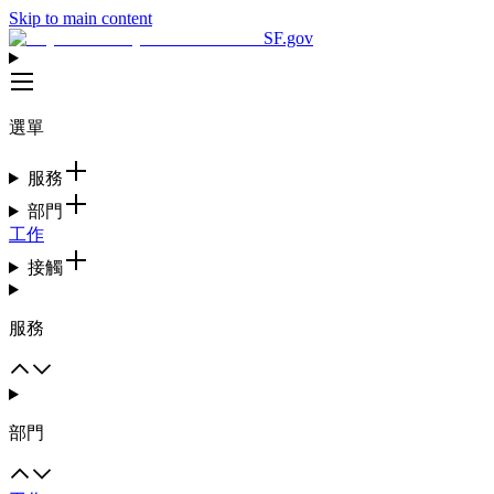
Skip to main content
SF.gov
選單
服務
部門
工作
接觸
服務
部門