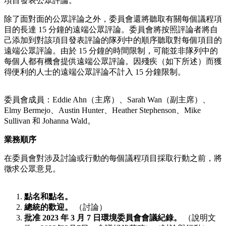
項目發表公眾評論。
除了面對面的公眾評論之外，委員會還將聽取有關每個議程項
目的長達 15 分鐘的遠端公眾評論。委員會將按照評論者將自
己添加到對該項目發表評論的隊列中的順序聽取對每個項目的
遠端公眾評論。由於 15 分鐘的時間限制，可能並非隊列中的
每個人都有機會提供遠端公眾評論。因殘疾（如下所述）而獲
得便利的人士的遠端公眾評論不計入 15 分鐘限制。
委員會成員：Eddie Ahn（主席）、Sarah Wan（副主席）、
Elmy Bermejo、Austin Hunter、Heather Stephenson、Mike
Sullivan 和 Johanna Wald。
業務順序
在委員會對涉及討論或行動的每個議程項目採取行動之前，將
徵求公眾意見。
點名和點名。
總統的歡迎。
（討論）
批准 2023 年 3 月 7 日環境委員會會議紀錄。
（說明文