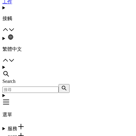
工作
接觸
繁體中文
Search
選單
服務