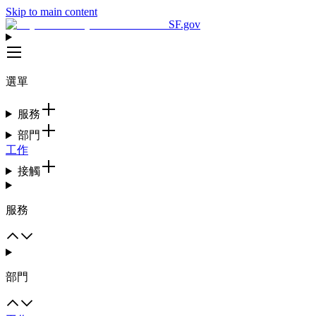
Skip to main content
SF.gov
選單
服務
部門
工作
接觸
服務
部門