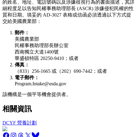
的姓名、地址、電話號碼以及涉嫌歧視行為的書面描述，其詳
細程度足以告知民權事務助理部長 (ASCR) 涉嫌侵犯民權的性
質和日期。填妥的 AD-3027 表格或信函必須透過以下方式提
交給美國農業部：
郵件：
美國農業部
民權事務助理部長辦公室
西南獨立大道1400號
華盛頓特區 20250-9410；或者
傳真：
（833）256-1665 或（202）690-7442；或者
電子郵件：
Program.Intake@usda.gov
該機構是一個平等機會提供者。
相關資訊
DCYF 營養計劃