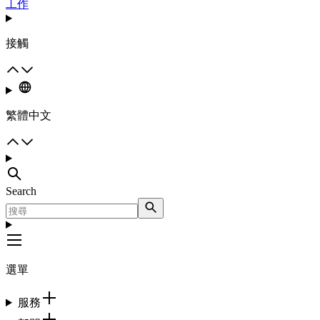
工作
接觸
繁體中文
Search
選單
服務