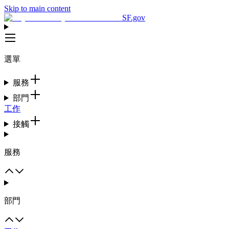
Skip to main content
SF.gov
選單
服務
部門
工作
接觸
服務
部門