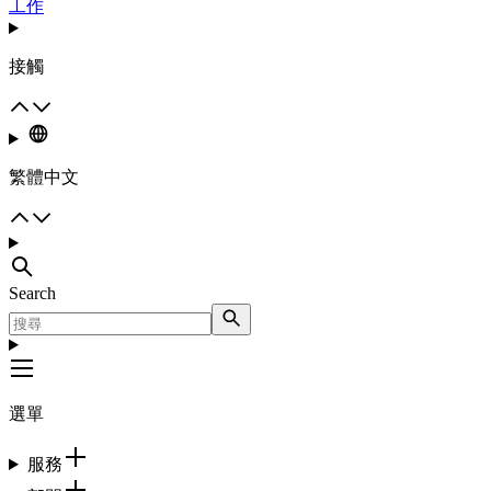
工作
接觸
繁體中文
Search
選單
服務