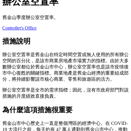
辦公室空置率
舊金山季度辦公室空置率。
Controller's Office
措施說明
辦公室空置率是舊金山在特定時間空置或無人使用的所有辦公
空間的百分比，是該市商業房地產市場實力的指標。由於大多
數辦公室都位於舊金山市中心，辦公室空置率也是該市疫情後
市中心復甦的關鍵指標。商業地產是舊金山經濟的重要組成部
分，將持續影響該市核心商業、零售和旅遊區的活力。
辦公室空置率是全市的需求指標；因此，沒有市政府部門對該
措施的月度績效直接負責。
為什麼這項措施很重要
舊金山市中心歷史上一直是整個灣區的經濟中心。在 COVID-
19 大流行之前，每天約有 47 萬人通勤到舊金山市中心，推動