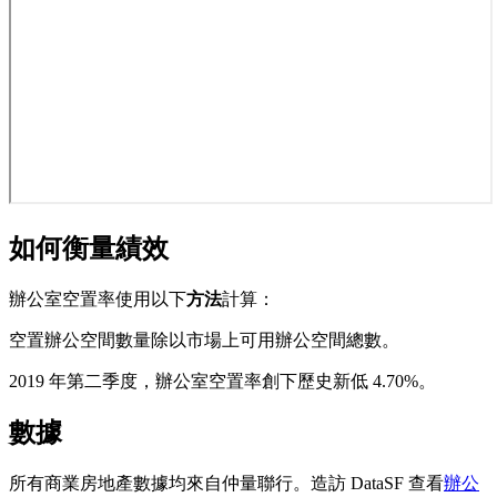
如何衡量績效
辦公室空置率使用以下
方法
計算：
空置辦公空間數量除以市場上可用辦公空間總數。
2019 年第二季度，辦公室空置率創下歷史新低 4.70%。
數據
所有商業房地產數據均來自仲量聯行。造訪 DataSF 查看
辦公