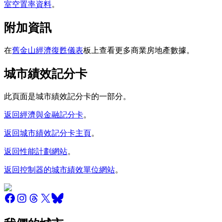
室空置率資料
。
附加資訊
在
舊金山經濟復甦儀表
板上查看更多商業房地產數據。
城市績效記分卡
此頁面是城市績效記分卡的一部分。
返回經濟與金融記分卡
。
返回城市績效記分卡主頁
。
返回性能計劃網站
。
返回控制器的城市績效單位網站
。