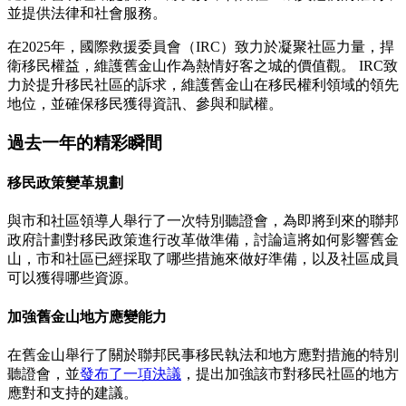
並提供法律和社會服務。
在2025年，國際救援委員會（IRC）致力於凝聚社區力量，捍
衛移民權益，維護舊金山作為熱情好客之城的價值觀。 IRC致
力於提升移民社區的訴求，維護舊金山在移民權利領域的領先
地位，並確保移民獲得資訊、參與和賦權。
過去一年的精彩瞬間
移民政策變革規劃
與市和社區領導人舉行了一次特別聽證會，為即將到來的聯邦
政府計劃對移民政策進行改革做準備，討論這將如何影響舊金
山，市和社區已經採取了哪些措施來做好準備，以及社區成員
可以獲得哪些資源。
加強舊金山地方應變能力
在舊金山舉行了關於聯邦民事移民執法和地方應對措施的特別
聽證會，並
發布了一項決議
，提出加強該市對移民社區的地方
應對和支持的建議。