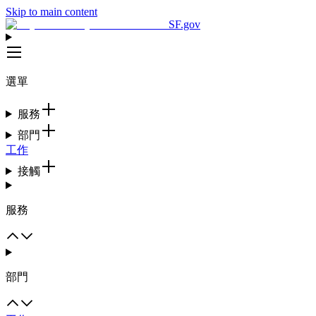
Skip to main content
SF.gov
選單
服務
部門
工作
接觸
服務
部門