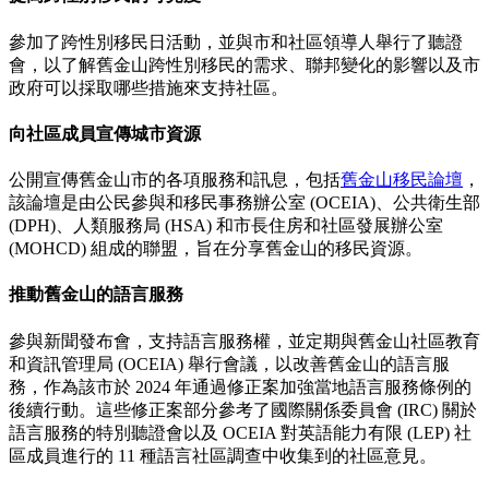
參加了跨性別移民日活動，並與市和社區領導人舉行了聽證
會，以了解舊金山跨性別移民的需求、聯邦變化的影響以及市
政府可以採取哪些措施來支持社區。
向社區成員宣傳城市資源
公開宣傳舊金山市的各項服務和訊息，包括
舊金山移民論壇
，
該論壇是由公民參與和移民事務辦公室 (OCEIA)、公共衛生部
(DPH)、人類服務局 (HSA) 和市長住房和社區發展辦公室
(MOHCD) 組成的聯盟，旨在分享舊金山的移民資源。
推動舊金山的語言服務
參與新聞發布會，支持語言服務權，並定期與舊金山社區教育
和資訊管理局 (OCEIA) 舉行會議，以改善舊金山的語言服
務，作為該市於 2024 年通過修正案加強當地語言服務條例的
後續行動。這些修正案部分參考了國際關係委員會 (IRC) 關於
語言服務的特別聽證會以及 OCEIA 對英語能力有限 (LEP) 社
區成員進行的 11 種語言社區調查中收集到的社區意見。