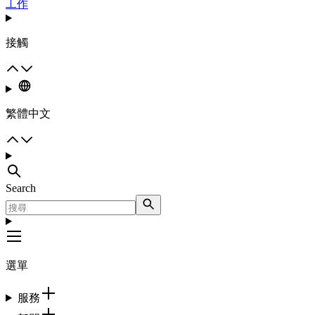
工作
接觸
繁體中文
Search
選單
服務