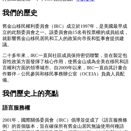
我們的歷史
舊金山移民權利委員會（IRC）成立於1997年，是美國最早成
立的此類委員會之一。該委員會由15名有投票權的成員組成，
就影響舊金山移民居民和工人的政策向市長和監事會提供建
議。
二十多年來，IRC一直與社區成員保持密切聯繫，並在製定包
容性政策方面發揮了核心作用，使舊金山成為全美在移民和語
言權利方面的領導城市。自2009年以來，IRC一直由其計畫合
作夥伴－公民參與和移民事務辦公室（OCEIA）負責人員配
備。
我們歷史上的亮點
語言服務權
2001年，國際關係委員會（IRC）倡導並促成了《語言服務條
例》的首個版本，旨在確保所有舊金山居民無論使用何種語