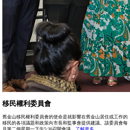
移民權利委員會
舊金山移民權利委員會的使命是就影響在舊金山居住或工作的
移民的各項議題和政策向市長和監事會提供建議。該委員會每
月第二個星期一下午5:30召開會議。
了解更多