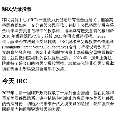
移民父母投票
移民資源中心 (IRC) 一直致力於促進所有舊金山居民，無論其
移民身份如何，充分參與公民事務，包括非公民移民父母在舊
金山學區委員會選舉中的投票權。這項具有歷史意義的權利於
2016 年獲得選民批准，並於 2021 年再次獲得授權。 2022
年，該法令在法庭上受到挑戰，IRC 與移民父母投票合作組織
(Immigrant Parent Voting Collaborative) 合作，捍衛父母對其子
女教育的發言權。舊金山市和縣在法庭上為移民父母投票權辯
護，並對撤銷該權利的裁決提出上訴。 2023 年，加州上訴法
院維持了舊金山的移民父母投票權。該裁決允許非公民父母繼
續在舊金山學區委員會選舉中投票。
今天 IRC
2025年，新一屆聯邦政府採取了一系列全面措施，旨在瓦解和
重塑美國移民體系。這些措施包括終止許多居住在美國的移民
的合法身份，切斷人們未來合法入境美國的途徑，並加強在全
國範圍內拘留和驅逐移民的力度。