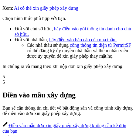
Xem:
Ai có thể xin giấy phép xây dựng
Chọn hình thức phù hợp với bạn.
Đối với chủ sở hữu,
hãy điền vào gói thông tin dành cho chủ
sở hữu.
Đối với nhà thầu,
hãy điền vào báo cáo của nhà thầu.
Các nhà thầu sử dụng
cổng thông tin điện tử PermitSF
có thể đăng ký ủy quyền nhà thầu và thêm nhân viên
được ủy quyền để xin giấy phép thay mặt họ.
In chúng ra và mang theo khi nộp đơn xin giấy phép xây dựng.
5
5
Điền vào mẫu xây dựng
Bạn sẽ cần thông tin chi tiết về bất động sản và công trình xây dựng
để điền vào đơn xin giấy phép xây dựng.
Điền vào mẫu đơn xin giấy phép xây dựng không cần kê đơn
của bạn