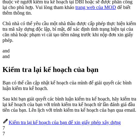
thuộc về người kiểm tra kế hoạch tại DBI hoặc sẽ được phân công
lại cho phù hợp. Vui lòng tham khảo
trang web của MOD
để biết
thêm thông tin.
Chủ nhà có thể yêu cầu một nhà thầu được cấp phép thực hiện kiểm
tra mã xây dựng độc lập, bí mật, để xác định tình trạng hiện tại của
căn nhà hoặc phạm vi cải tạo tiềm năng trước khi nộp đơn xin giấy
phép.
and
and
Kiểm tra lại kế hoạch của bạn
Bạn có thể cần cập nhật kế hoạch của mình để giải quyết các bình
luận kiểm tra kế hoạch.
Sau khi bạn giải quyết các bình luận kiểm tra kế hoạch, hãy kiểm tra
lại kế hoạch của bạn với trình kiểm tra kế hoạch từ lần đánh giá đầu
tiên của bạn. Lên lịch với trình kiểm tra kế hoạch của bạn qua email.
Kiểm tra lại kế hoạch của bạn để xin giấy phép xây dựng
7
7