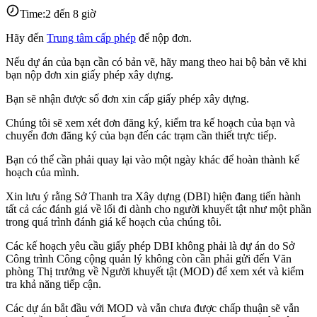
Time:
2 đến 8 giờ
Hãy đến
Trung tâm cấp phép
để nộp đơn.
Nếu dự án của bạn cần có bản vẽ, hãy mang theo hai bộ bản vẽ khi
bạn nộp đơn xin giấy phép xây dựng.
Bạn sẽ nhận được số đơn xin cấp giấy phép xây dựng.
Chúng tôi sẽ xem xét đơn đăng ký, kiểm tra kế hoạch của bạn và
chuyển đơn đăng ký của bạn đến các trạm cần thiết trực tiếp.
Bạn có thể cần phải quay lại vào một ngày khác để hoàn thành kế
hoạch của mình.
Xin lưu ý rằng Sở Thanh tra Xây dựng (DBI) hiện đang tiến hành
tất cả các đánh giá về lối đi dành cho người khuyết tật như một phần
trong quá trình đánh giá kế hoạch của chúng tôi.
Các kế hoạch yêu cầu giấy phép DBI không phải là dự án do Sở
Công trình Công cộng quản lý không còn cần phải gửi đến Văn
phòng Thị trưởng về Người khuyết tật (MOD) để xem xét và kiểm
tra khả năng tiếp cận.
Các dự án bắt đầu với MOD và vẫn chưa được chấp thuận sẽ vẫn