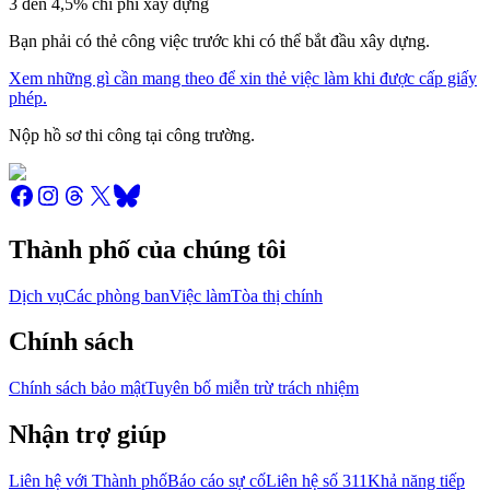
3 đến 4,5% chi phí xây dựng
Bạn phải có thẻ công việc trước khi có thể bắt đầu xây dựng.
Xem những gì cần mang theo để xin thẻ việc làm khi được cấp giấy
phép.
Nộp hồ sơ thi công tại công trường.
Thành phố của chúng tôi
Dịch vụ
Các phòng ban
Việc làm
Tòa thị chính
Chính sách
Chính sách bảo mật
Tuyên bố miễn trừ trách nhiệm
Nhận trợ giúp
Liên hệ với Thành phố
Báo cáo sự cố
Liên hệ số 311
Khả năng tiếp