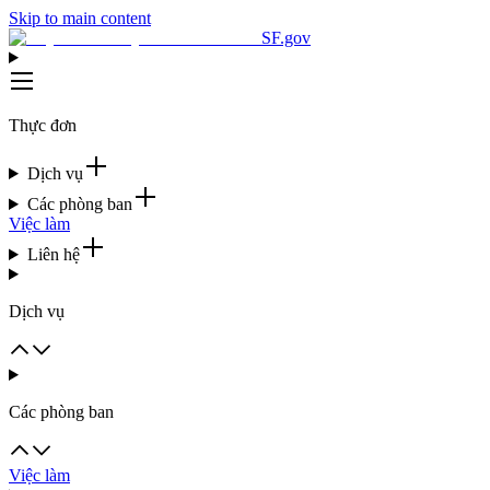
Skip to main content
SF.gov
Thực đơn
Dịch vụ
Các phòng ban
Việc làm
Liên hệ
Dịch vụ
Các phòng ban
Việc làm