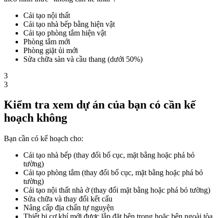
Cải tạo nội thất
Cải tạo nhà bếp bằng hiện vật
Cải tạo phòng tắm hiện vật
Phòng tắm mới
Phòng giặt ủi mới
Sửa chữa sàn và cầu thang (dưới 50%)
3
3
Kiểm tra xem dự án của bạn có cần kế
hoạch không
Bạn cần có kế hoạch cho:
Cải tạo nhà bếp (thay đổi bố cục, mặt bằng hoặc phá bỏ
tường)
Cải tạo phòng tắm (thay đổi bố cục, mặt bằng hoặc phá bỏ
tường)
Cải tạo nội thất nhà ở (thay đổi mặt bằng hoặc phá bỏ tường)
Sửa chữa và thay đổi kết cấu
Nâng cấp địa chấn tự nguyện
Thiết bị cơ khí mới được lắp đặt bên trong hoặc bên ngoài tòa