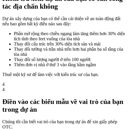
tác địa chấn không
Dự án xây dựng của bạn có thể cần cải thiện về an toàn động đất
nếu bao gồm bất kỳ điều nào sau đây:
Phần mở rộng theo chiều ngang làm tăng thêm hơn 30% diện
tích tính theo feet vuông của tòa nhà
Thay đổi cấu trúc trên 30% diện tích sàn và mái
Thay đổi tường và trần nhà trên hơn hai phần ba số tầng của
tòa nhà
Thay đổi số lượng người ở trên 100 người
Thêm đơn vị nhà ở thứ 3 vào tầng hầm ngầm
Thuê một kỹ sư để làm việc với kiến trúc sư của bạn.
4
4
Điền vào các biểu mẫu về vai trò của bạn
trong dự án
Chúng tôi cần biết vai trò của bạn trong dự án để xin giấy phép
OTC.