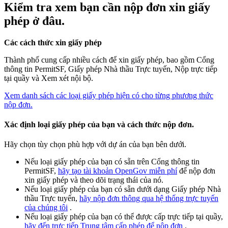
Kiểm tra xem bạn cần nộp đơn xin giấy
phép ở đâu.
Các cách thức xin giấy phép
Thành phố cung cấp nhiều cách để xin giấy phép, bao gồm Cổng
thông tin PermitSF, Giấy phép Nhà thầu Trực tuyến, Nộp trực tiếp
tại quầy và Xem xét nội bộ.
Xem danh sách các loại giấy phép hiện có cho từng phương thức
nộp đơn.
Xác định loại giấy phép của bạn và cách thức nộp đơn.
Hãy chọn tùy chọn phù hợp với dự án của bạn bên dưới.
Nếu loại giấy phép của bạn có sẵn trên Cổng thông tin
PermitSF,
hãy tạo tài khoản OpenGov miễn phí
để nộp đơn
xin giấy phép và theo dõi trạng thái của nó.
Nếu loại giấy phép của bạn có sẵn dưới dạng Giấy phép Nhà
thầu Trực tuyến,
hãy nộp đơn thông qua hệ thống trực tuyến
của chúng tôi
.
Nếu loại giấy phép của bạn có thể được cấp trực tiếp tại quầy,
hãy đến trực tiếp Trung tâm cấp phép để nộp đơn
.