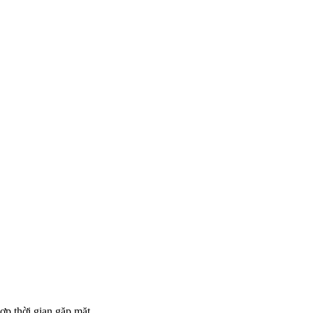
ợp thời gian gặp mặt.