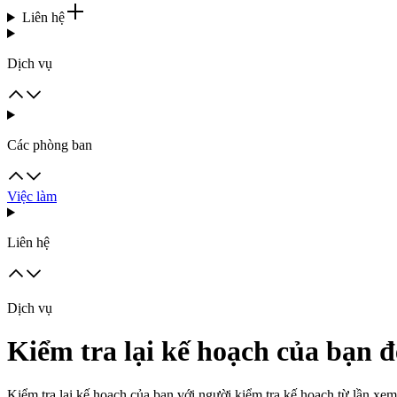
Liên hệ
Dịch vụ
Các phòng ban
Việc làm
Liên hệ
Dịch vụ
Kiểm tra lại kế hoạch của bạn đ
Kiểm tra lại kế hoạch của bạn với người kiểm tra kế hoạch từ lần xem