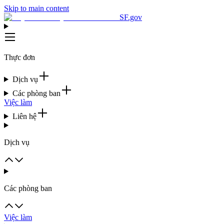
Skip to main content
SF.gov
Thực đơn
Dịch vụ
Các phòng ban
Việc làm
Liên hệ
Dịch vụ
Các phòng ban
Việc làm