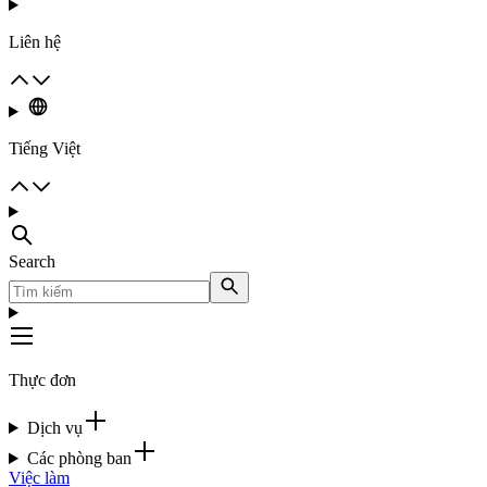
Liên hệ
Tiếng Việt
Search
Thực đơn
Dịch vụ
Các phòng ban
Việc làm