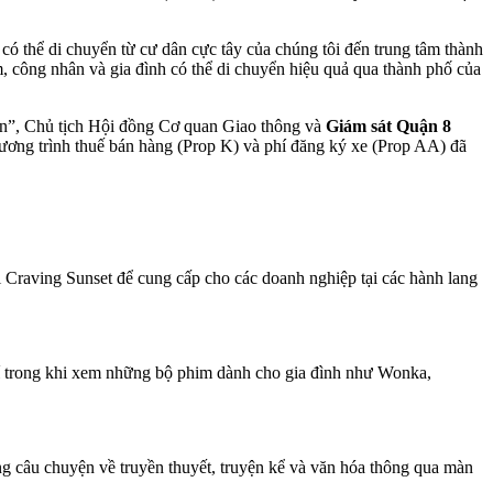
có thể di chuyển từ cư dân cực tây của chúng tôi đến trung tâm thành
m, công nhân và gia đình có thể di chuyển hiệu quả qua thành phố của
hơn”, Chủ tịch Hội đồng Cơ quan Giao thông và
Giám sát Quận 8
ương trình thuế bán hàng (Prop K) và phí đăng ký xe (Prop AA) đã
 Craving Sunset để cung cấp cho các doanh nghiệp tại các hành lang
.
í trong khi xem những bộ phim dành cho gia đình như Wonka,
ng câu chuyện về truyền thuyết, truyện kể và văn hóa thông qua màn