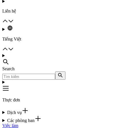
Liên hệ
Tiếng Việt
Search
Thực đơn
Dịch vụ
Các phòng ban
Việc làm