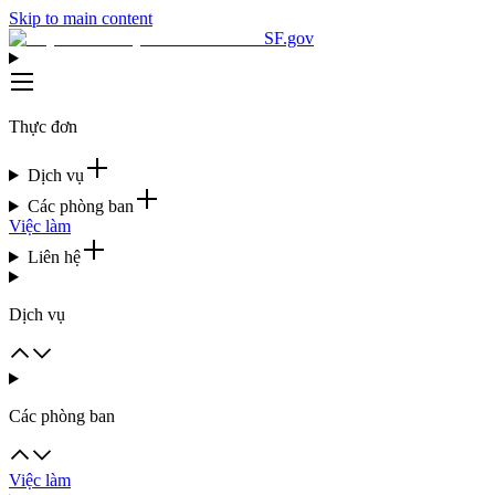
Skip to main content
SF.gov
Thực đơn
Dịch vụ
Các phòng ban
Việc làm
Liên hệ
Dịch vụ
Các phòng ban
Việc làm