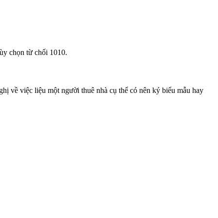
ùy chọn từ chối 1010.
hị về việc liệu một người thuê nhà cụ thể có nên ký biểu mẫu hay