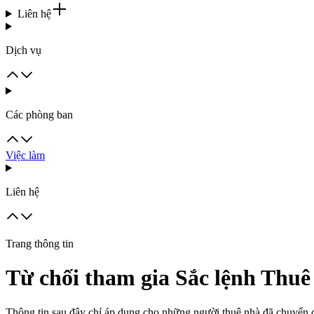
Liên hệ
Dịch vụ
Các phòng ban
Việc làm
Liên hệ
Trang thông tin
Từ chối tham gia Sắc lệnh Thuê 
Thông tin sau đây chỉ áp dụng cho những người thuê nhà đã chuyển đ