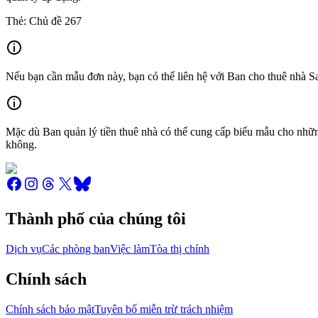
Thẻ: Chủ đề 267
Nếu bạn cần mẫu đơn này, bạn có thể liên hệ với Ban cho thuê nhà S
Mặc dù Ban quản lý tiền thuê nhà có thể cung cấp biểu mẫu cho nhữn
không.
Thành phố của chúng tôi
Dịch vụ
Các phòng ban
Việc làm
Tòa thị chính
Chính sách
Chính sách bảo mật
Tuyên bố miễn trừ trách nhiệm