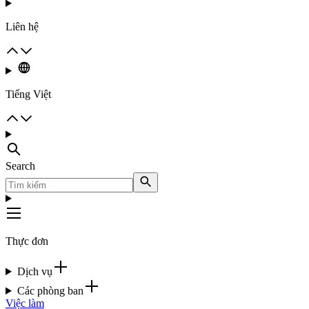
Liên hệ
Tiếng Việt
Search
Thực đơn
Dịch vụ
Các phòng ban
Việc làm