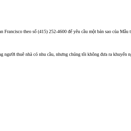
an Francisco theo số (415) 252-4600 để yêu cầu một bản sao của Mẫu t
g người thuê nhà có nhu cầu, nhưng chúng tôi không đưa ra khuyến ng