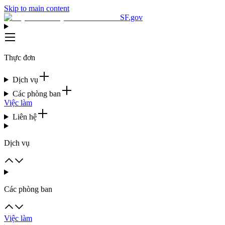
Skip to main content
SF.gov
Thực đơn
Dịch vụ
Các phòng ban
Việc làm
Liên hệ
Dịch vụ
Các phòng ban
Việc làm