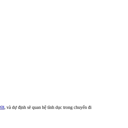
ời​
, và dự định sẽ quan hệ tình dục trong chuyến đi