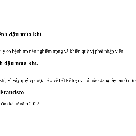
bệnh đậu mùa khỉ.
uy cơ bệnh trở nên nghiêm trọng và khiến quý vị phải nhập viện.
nh đậu mùa khỉ.
hỉ, vì vậy quý vị được bảo vệ bất kể loại vi-rút nào đang lây lan ở nơi
Francisco
 năm kể từ năm 2022.