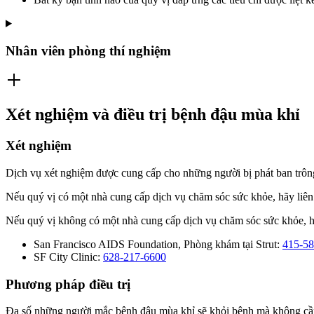
Nhân viên phòng thí nghiệm
Xét nghiệm và điều trị bệnh đậu mùa khỉ
Xét nghiệm
Dịch vụ xét nghiệm được cung cấp cho những người bị phát ban trôn
Nếu quý vị có một nhà cung cấp dịch vụ chăm sóc sức khỏe, hãy liên
Nếu quý vị không có một nhà cung cấp dịch vụ chăm sóc sức khỏe, 
San Francisco AIDS Foundation, Phòng khám tại Strut:
415-58
SF City Clinic:
628-217-6600
Phương pháp điều trị
Đa số những người mắc bệnh đậu mùa khỉ sẽ khỏi bệnh mà không cần d