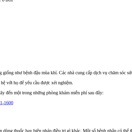
g giống như bệnh đậu mùa khỉ. Các nhà cung cấp dịch vụ chăm sóc sức
 hệ với họ để yêu cầu được xét nghiệm.
hãy đến một trong những phòng khám miễn phí sau đây:
1-1600
ùng thuốc hay biện pháp điều trị gì khác. Một số bệnh nhân có thể t