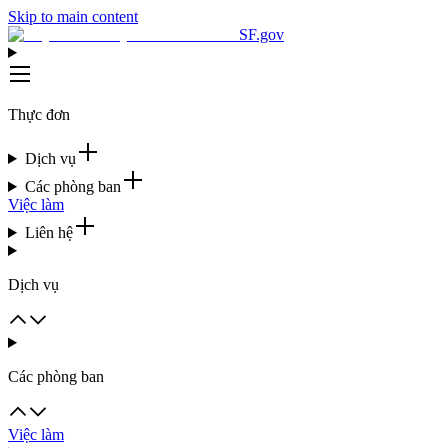
Skip to main content
SF.gov
Thực đơn
Dịch vụ
Các phòng ban
Việc làm
Liên hệ
Dịch vụ
Các phòng ban
Việc làm