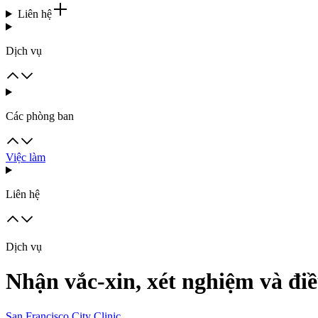
Liên hệ
Dịch vụ
Các phòng ban
Việc làm
Liên hệ
Dịch vụ
Nhận vắc-xin, xét nghiệm và đi
San Francisco City Clinic