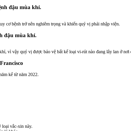
bệnh đậu mùa khỉ.
uy cơ bệnh trở nên nghiêm trọng và khiến quý vị phải nhập viện.
nh đậu mùa khỉ.
hỉ, vì vậy quý vị được bảo vệ bất kể loại vi-rút nào đang lây lan ở nơi
Francisco
 năm kể từ năm 2022.
 loại vắc-xin này.