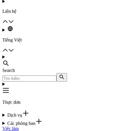
Liên hệ
Tiếng Việt
Search
Thực đơn
Dịch vụ
Các phòng ban
Việc làm