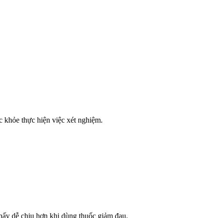
 khỏe thực hiện việc xét nghiệm.
hấy dễ chịu hơn khi dùng thuốc giảm đau.