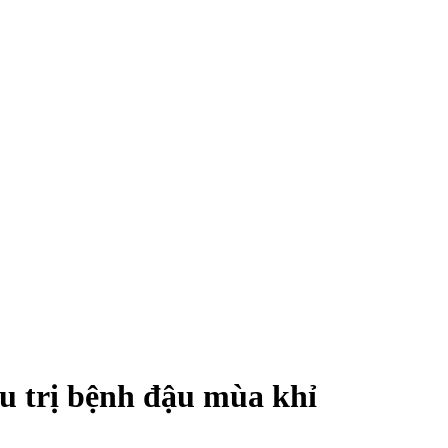
ều trị bệnh đậu mùa khỉ