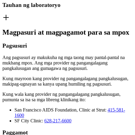
Tauhan ng laboratoryo
Magpasuri at magpagamot para sa mpox
Pagsusuri
Ang pagsusuri ay makukuha ng mga taong may pantal-pantal na
mukhang mpox. Ang mga provider ng pangangalagang
pangkalusugan ang gumagawa ng pagsusuri.
Kung mayroon kang provider ng pangangalagang pangkalusugan,
makipag-ugnayan sa kanya upang humiling ng pagsusuri.
Kung wala kang provider ng pangangalagang pangkalusugan,
pumunta sa isa sa mga libreng klinikang ito:
San Francisco AIDS Foundation, Clinic at Strut:
415-581-
1600
SF City Clinic:
628-217-6600
Paggamot