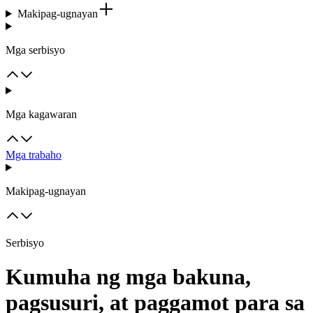
Makipag-ugnayan
Mga serbisyo
Mga kagawaran
Mga trabaho
Makipag-ugnayan
Serbisyo
Kumuha ng mga bakuna,
pagsusuri, at paggamot para sa