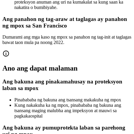
proteksyon anuman ang uri na kumakalat sa kung saan ka
nakatira o bumibiyahe.
Ang panahon ng tag-araw at taglagas ay panahon
ng mpox sa San Francisco
Dumarami ang mga kaso ng mpox sa panahon ng tag-init at taglagas
bawat taon mula pa noong 2022.
Ano ang dapat malaman
Ang bakuna ang pinakamahusay na proteksyon
laban sa mpox
Pinabababa ng bakuna ang tsansang makakuha ng mpox
Kung nakakuha ka ng mpox, pinabababa ng bakuna ang
tsansang maging malubha ang impeksyon at mauwi sa
pagkakaospital
Ang bakuna ay pumuprotekta laban sa parehong