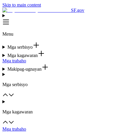
Skip to main content
SF.gov
Menu
Mga serbisyo
Mga kagawaran
Mga trabaho
Makipag-ugnayan
Mga serbisyo
Mga kagawaran
Mga trabaho