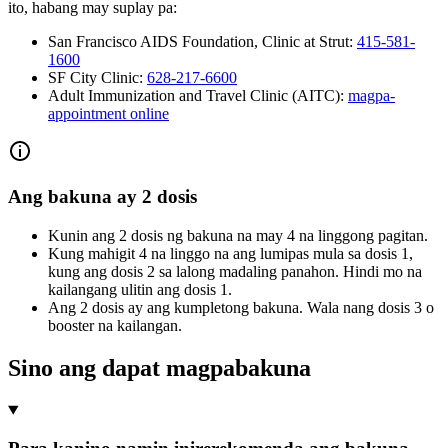
ito, habang may suplay pa:
San Francisco AIDS Foundation, Clinic at Strut:
415-581-
1600
SF City Clinic:
628-217-6600
Adult Immunization and Travel Clinic (AITC):
magpa-
appointment online
Ang bakuna ay 2 dosis
Kunin ang 2 dosis ng bakuna na may 4 na linggong pagitan.
Kung mahigit 4 na linggo na ang lumipas mula sa dosis 1,
kung ang dosis 2 sa lalong madaling panahon. Hindi mo na
kailangang ulitin ang dosis 1.
Ang 2 dosis ay ang kumpletong bakuna. Wala nang dosis 3 o
booster na kailangan.
Sino ang dapat magpabakuna