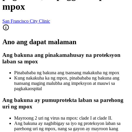
mpox
San Francisco City Clinic
Ano ang dapat malaman
Ang bakuna ang pinakamahusay na proteksyon
laban sa mpox
Pinabababa ng bakuna ang tsansang makakuha ng mpox
Kung nakakuha ka ng mpox, pinabababa ng bakuna ang
tsansang maging malubha ang impeksyon at mauwi sa
pagkakaospital
Ang bakuna ay pumuprotekta laban sa parehong
uri ng mpox
Mayroong 2 uri ng virus na mpox: clade I at clade II.
Ang bakuna ay nagbibigay sa iyo ng proteksyon laban sa
parehong uri ng mpox, nang sa gayon ay mayroon kang