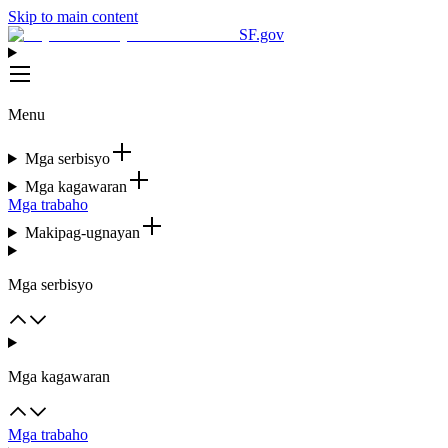
Skip to main content
SF.gov
Menu
Mga serbisyo
Mga kagawaran
Mga trabaho
Makipag-ugnayan
Mga serbisyo
Mga kagawaran
Mga trabaho