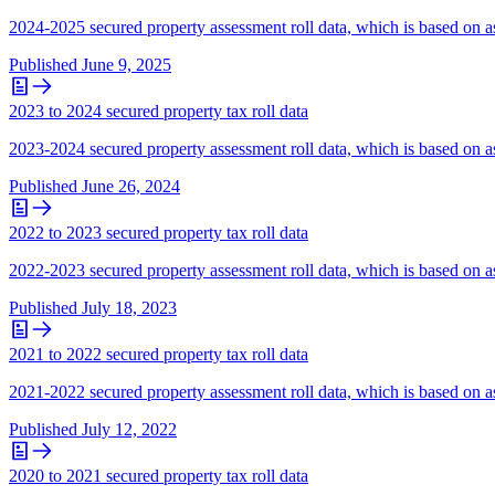
2024-2025 secured property assessment roll data, which is based on as
Published
June 9, 2025
2023 to 2024 secured property tax roll data
2023-2024 secured property assessment roll data, which is based on as
Published
June 26, 2024
2022 to 2023 secured property tax roll data
2022-2023 secured property assessment roll data, which is based on as
Published
July 18, 2023
2021 to 2022 secured property tax roll data
2021-2022 secured property assessment roll data, which is based on as
Published
July 12, 2022
2020 to 2021 secured property tax roll data