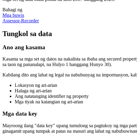
Bahagi ng
Mga buwis
Assessor-Recorder
Tungkol sa data
Ano ang kasama
Kasama sa mga set ng datos na nakalista sa ibaba ang secured prope
sa taon ng pananalapi, na Hulyo 1 hanggang Hunyo 30).
Kabilang dito ang lahat ng legal na nabubunyag na impormasyon, kab
Lokasyon ng ari-arian
Halaga ng ari-arian
Ang natatanging identifier ng property
Mga tiyak na katangian ng ari-arian
Mga data key
Mayroong ilang "data key" upang tumulong sa pagtukoy ng mga parti
ginagamit upang tumpak at patas na masuri ang lahat ng nabubuwisan