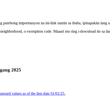
g parehong impormasyon na ini-link namin sa ibaba, ipinapakita lang s
, neighborhood, o exemption code. Maaari mo ring i-download ito sa il
ggang 2025
sessed values as of the lien date 01/01/25.