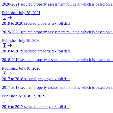
2020-2021 secured property assessment roll data, which is based on as
Published
July 28, 2021
2019 to 2020 secured property tax roll data
2019-2020 secured property assessment roll data, which is based on as
Published
July 10, 2020
2018 to 2019 secured property tax roll data
2018-2019 secured property assessment roll data, which is based on as
Published
July 10, 2020
2017 to 2018 secured property tax roll data
2017-2018 secured property assessment roll data, which is based on as
Published
August 12, 2019
2016 to 2017 secured property tax roll data