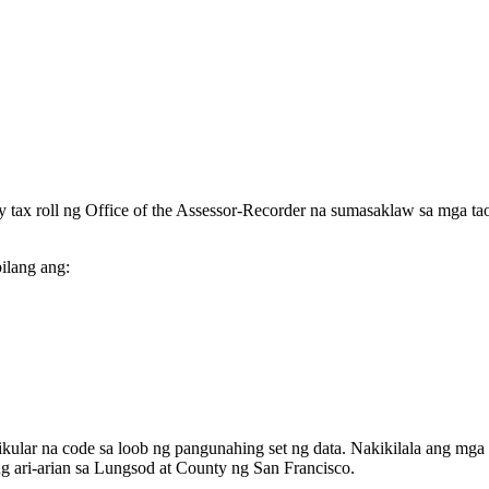
rty tax roll ng Office of the Assessor-Recorder na sumasaklaw sa mga
ilang ang:
kular na code sa loob ng pangunahing set ng data. Nakikilala ang mga
g ari-arian sa Lungsod at County ng San Francisco.