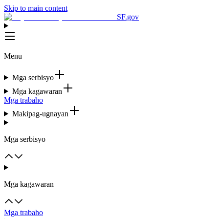
Skip to main content
SF.gov
Menu
Mga serbisyo
Mga kagawaran
Mga trabaho
Makipag-ugnayan
Mga serbisyo
Mga kagawaran
Mga trabaho