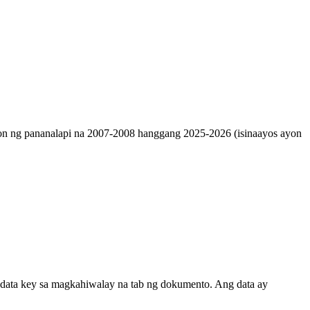
 taon ng pananalapi na 2007-2008 hanggang 2025-2026 (isinaayos ayon
 data key sa magkahiwalay na tab ng dokumento. Ang data ay