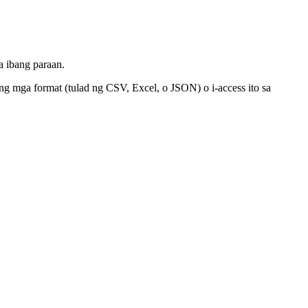
a ibang paraan.
ang mga format (tulad ng CSV, Excel, o JSON) o i-access ito sa