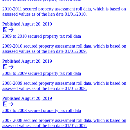
2010-2011 secured property assessment roll data, which is based on
assessed values as of the lien date 01/01/2010.
Published
August 20, 2019
2009 to 2010 secured property tax roll data
2009-2010 secured property assessment roll data, which is based on
assessed values as of the lien date 01/01/2009.
Published
August 20, 2019
2008 to 2009 secured property tax roll data
2008-2009 secured property assessment roll data, which is based on
assessed values as of the lien date 01/01/2008.
Published
August 20, 2019
2007 to 2008 secured property tax roll data
2007-2008 secured property assessment roll data, which is based on
assessed values as of the lien date 01/01/2007.