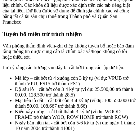
liệu chính. Các khóa dữ liệu được xác định trên các tab riêng biệt
của tài liệu. Dữ liệu được sử dụng để định giá chính xác và công
bằng tất cả tài sản chịu thuế trong Thành phố và Quận San
Francisco.
Tuyên bố miễn trừ trách nhiệm
Văn phòng thẩm định viên-ghi chép không tuyên bố hoặc bảo đảm
rằng thông tin được cung cấp là chính xác và/hoặc không có lỗi
hoặc thiếu sót.
Lưu ý rằng các trường sau đây bị cắt bớt trong các tập dữ liệu:
Mã lớp – cắt bớt từ 4 xuống còn 3 ký tự (ví dụ: VPUB trở
thành VPU, FS15 trở thành FS1)
Độ sâu lô – cắt bớt còn 3-4 ký tự (ví dụ: 25.500,00 trở thành
00,00, 128.500 trở thành 28,5)
Mặt tiền lô đất – cắt bớt còn 3-4 ký tự (ví dụ: 100.550.000 trở
thành 50,00, 108.667 trở thành 8,66)
Kiểu xây dựng – cắt bớt thành 3 ký tự (ví dụ: WOOD
FRAME trở thành WOO, ROW HOME trở thành ROW)
Ngày bán hiện tại - cắt bớt còn 5-6 ký tự (ví dụ: ngày 1 tháng
10 năm 2004 trở thành 41001)