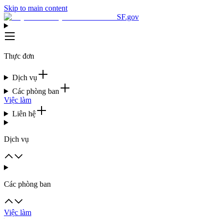
Skip to main content
SF.gov
Thực đơn
Dịch vụ
Các phòng ban
Việc làm
Liên hệ
Dịch vụ
Các phòng ban
Việc làm