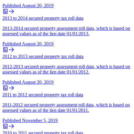
Published
August 20, 2019
2013 to 2014 secured property tax roll data
2013-2014 secured property assessment roll data, which is based on
assessed values as of the lien date 01/01/2013.
Published
August 20, 2019
2012 to 2013 secured property tax roll data
2012-2013 secured property assessment roll data, which is based on
assessed values as of the lien date 01/01/2012.
Published
August 20, 2019
2011 to 2012 secured property tax roll data
2011-2012 secured property assessment roll data, which is based on
assessed values as of the lien date 01/01/2011.
Published
November 5, 2019
2010 to 2011 secured property tax roll data