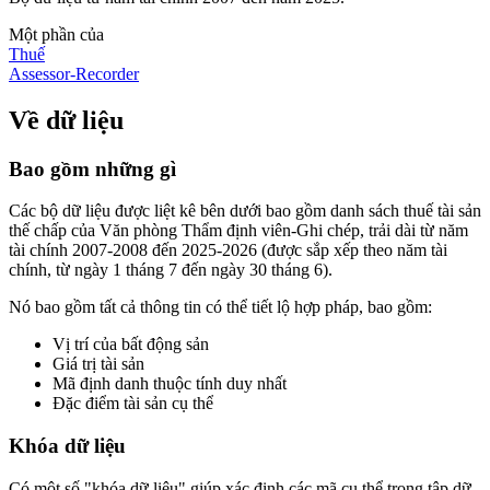
Một phần của
Thuế
Assessor-Recorder
Về dữ liệu
Bao gồm những gì
Các bộ dữ liệu được liệt kê bên dưới bao gồm danh sách thuế tài sản
thế chấp của Văn phòng Thẩm định viên-Ghi chép, trải dài từ năm
tài chính 2007-2008 đến 2025-2026 (được sắp xếp theo năm tài
chính, từ ngày 1 tháng 7 đến ngày 30 tháng 6).
Nó bao gồm tất cả thông tin có thể tiết lộ hợp pháp, bao gồm:
Vị trí của bất động sản
Giá trị tài sản
Mã định danh thuộc tính duy nhất
Đặc điểm tài sản cụ thể
Khóa dữ liệu
Có một số "khóa dữ liệu" giúp xác định các mã cụ thể trong tập dữ