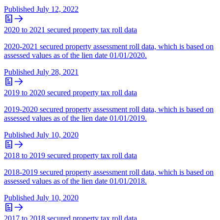
Published
July 12, 2022
2020 to 2021 secured property tax roll data
2020-2021 secured property assessment roll data, which is based on
assessed values as of the lien date 01/01/2020.
Published
July 28, 2021
2019 to 2020 secured property tax roll data
2019-2020 secured property assessment roll data, which is based on
assessed values as of the lien date 01/01/2019.
Published
July 10, 2020
2018 to 2019 secured property tax roll data
2018-2019 secured property assessment roll data, which is based on
assessed values as of the lien date 01/01/2018.
Published
July 10, 2020
2017 to 2018 secured property tax roll data