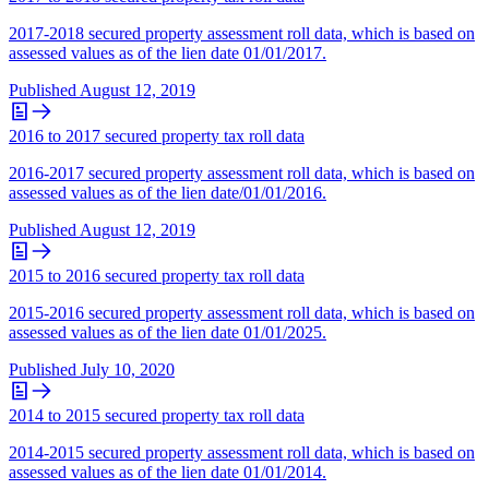
2017-2018 secured property assessment roll data, which is based on
assessed values as of the lien date 01/01/2017.
Published
August 12, 2019
2016 to 2017 secured property tax roll data
2016-2017 secured property assessment roll data, which is based on
assessed values as of the lien date/01/01/2016.
Published
August 12, 2019
2015 to 2016 secured property tax roll data
2015-2016 secured property assessment roll data, which is based on
assessed values as of the lien date 01/01/2025.
Published
July 10, 2020
2014 to 2015 secured property tax roll data
2014-2015 secured property assessment roll data, which is based on
assessed values as of the lien date 01/01/2014.