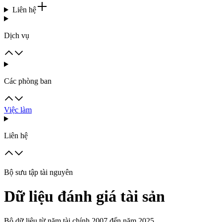
Liên hệ
Dịch vụ
Các phòng ban
Việc làm
Liên hệ
Bộ sưu tập tài nguyên
Dữ liệu đánh giá tài sản
Bộ dữ liệu từ năm tài chính 2007 đến năm 2025.