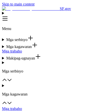
Skip to main content
SF.gov
Menu
Mga serbisyo
Mga kagawaran
Mga trabaho
Makipag-ugnayan
Mga serbisyo
Mga kagawaran
Mga trabaho