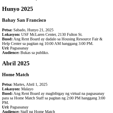
Hunyo 2025
Bahay San Francisco
Petsa:
Sabado, Hunyo 21, 2025
Lokasyon:
USF McLaren Center, 2130 Fulton St.
Buod:
Ang Rent Board ay dadalo sa Housing Resource Fair &
Help Center sa pagitan ng 10:00 AM hanggang 3:00 PM.
Uri:
Pagsasanay
Audience:
Bukas sa publiko.
Abril 2025
Home Match
Petsa:
Martes, Abril 1, 2025
Lokasyon:
Malayo
Buod:
Ang Rent Board ay magbibigay ng virtual na pagsasanay
para sa Home Match Staff sa pagitan ng 2:00 PM hanggang 3:00
PM.
Uri:
Pagsasanay
Audience:
Staff ng Home Match