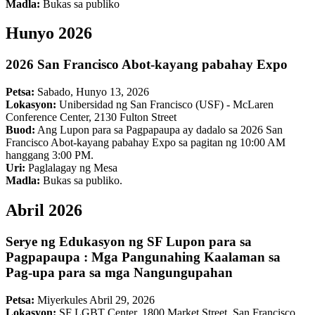
Madla:
Bukas sa publiko
Hunyo 2026
2026 San Francisco Abot-kayang pabahay Expo
Petsa:
Sabado, Hunyo 13, 2026
Lokasyon:
Unibersidad ng San Francisco (USF) - McLaren
Conference Center, 2130 Fulton Street
Buod:
Ang Lupon para sa Pagpapaupa ay dadalo sa 2026 San
Francisco Abot-kayang pabahay Expo sa pagitan ng 10:00 AM
hanggang 3:00 PM.
Uri:
Paglalagay ng Mesa
Madla:
Bukas sa publiko.
Abril 2026
Serye ng Edukasyon ng SF Lupon para sa
Pagpapaupa : Mga Pangunahing Kaalaman sa
Pag-upa para sa mga Nangungupahan
Petsa:
Miyerkules Abril 29, 2026
Lokasyon:
SF LGBT Center, 1800 Market Street, San Francisco,