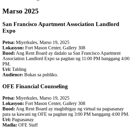
Marso 2025
San Francisco Apartment Association Landlord
Expo
Petsa:
Miyerkules, Marso 19, 2025
Lokasyon:
Fort Mason Center, Gallery 308
Buod:
Ang Rent Board ay dadalo sa San Francisco Apartment
Association Landlord Expo sa pagitan ng 11:00 PM hanggang 4:00
PM.
Uri:
Tabling
Audience:
Bukas sa publiko.
OFE Financial Counseling
Petsa:
Miyerkules, Marso 19, 2025
Lokasyon:
Fort Mason Center, Gallery 308
Buod:
Ang Rent Board ay magbibigay ng virtual na pagsasanay
para sa kawani ng OFE sa pagitan ng 3:00 PM hanggang 4:00 PM.
Uri:
Pagsasanay
Madla:
OFE Staff