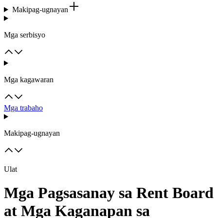
Makipag-ugnayan
Mga serbisyo
Mga kagawaran
Mga trabaho
Makipag-ugnayan
Ulat
Mga Pagsasanay sa Rent Board
at Mga Kaganapan sa