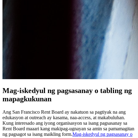
Mag-iskedyul ng pagsasanay o tabling ng
mapagkukunan
Ang San Francisco Rent Board ay nakatuon sa pagtiyak na ang
edukasyon at outreach ay kasama, naa-access, at makabuluhan.
Kung interesado ang iyong organisasyon sa isang pagsasanay sa
Rent Board maaari kang makipag-ugnayan sa amin sa pamamagitan
ng pagsagot sa isang maikling form.
Mag-iskedyul ng pagsasanay o