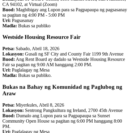
CA 94102, at Virtual (Zoom)
Buod:
Magbibigay ang Lupon para sa Pagpapaupa ng pagsasanay
sa pagitan ng 4:00 PM - 5:00 PM
Uri:
Pagsasanay
Madla:
Bukas sa publiko
Westside Housing Resource Fair
Petsa:
Sabado, Abril 18, 2026
Lokasyon:
Gusali ng SF City and County Fair 1199 9th Avenue
Buod:
Ang Rent Board ay dadalo sa Westside Housing Resource
Fair sa pagitan ng 9:00 AM hanggang 2:00 PM.
Uri:
Paglalagay ng Mesa
Madla:
Bukas sa publiko.
Bukas na Bahay ng Komunidad ng Paglubog ng
Araw
Petsa:
Miyerkules, Abril 8, 2026
Lokasyon:
Sentrong Pangkultura ng Ireland, 2700 45th Avenue
Buod:
Dumalo ang Lupon para sa Pagpapaupa sa Sunset
Community Open House sa pagitan ng 6:00 PM hanggang 8:00
PM.
Uri:
Paglalagay ng Mesa