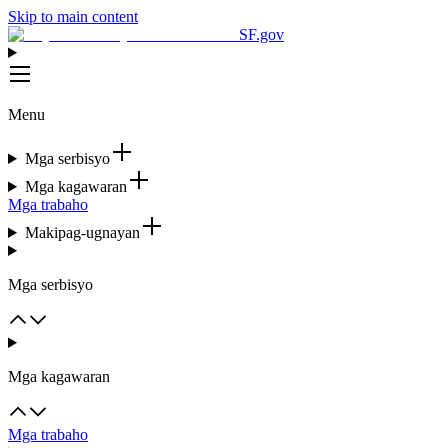
Skip to main content
SF.gov
Menu
Mga serbisyo
Mga kagawaran
Mga trabaho
Makipag-ugnayan
Mga serbisyo
Mga kagawaran
Mga trabaho