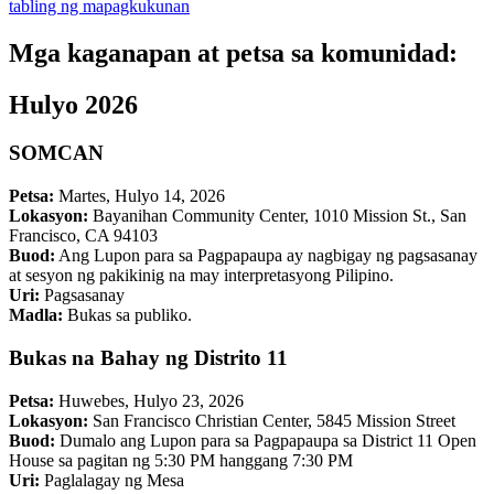
tabling ng mapagkukunan
Mga kaganapan at petsa sa komunidad:
Hulyo 2026
SOMCAN
Petsa:
Martes, Hulyo 14, 2026
Lokasyon:
Bayanihan Community Center, 1010 Mission St., San
Francisco, CA 94103
Buod:
Ang Lupon para sa Pagpapaupa ay nagbigay ng pagsasanay
at sesyon ng pakikinig na may interpretasyong Pilipino.
Uri:
Pagsasanay
Madla:
Bukas sa publiko.
Bukas na Bahay ng Distrito 11
Petsa:
Huwebes, Hulyo 23, 2026
Lokasyon:
San Francisco Christian Center, 5845 Mission Street
Buod:
Dumalo ang Lupon para sa Pagpapaupa sa District 11 Open
House sa pagitan ng 5:30 PM hanggang 7:30 PM
Uri:
Paglalagay ng Mesa