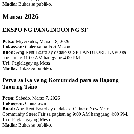
Madla:
Bukas sa publiko.
Marso 2026
EKSPO NG PANGINOON NG SF
Petsa:
Miyerkules, Marso 18, 2026
Lokasyon:
Galeriya ng Fort Mason
Buod:
Ang Rent Board ay dadalo sa SF LANDLORD EXPO sa
pagitan ng 11:00 AM hanggang 4:00 PM.
Uri:
Paglalagay ng Mesa
Madla:
Bukas sa publiko.
Perya sa Kalye ng Komunidad para sa Bagong
Taon ng Tsino
Petsa:
Sabado, Marso 7, 2026
Lokasyon:
Chinatown
Buod:
Ang Rent Board ay dadalo sa Chinese New Year
Community Street Fair sa pagitan ng 9:00 AM hanggang 4:00 PM.
Uri:
Paglalagay ng Mesa
Madla:
Bukas sa publiko.