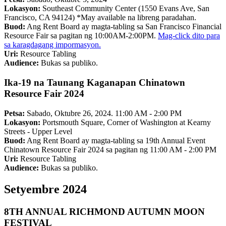
Lokasyon:
Southeast Community Center (1550 Evans Ave, San
Francisco, CA 94124) *May available na libreng paradahan.
Buod:
Ang Rent Board ay magta-tabling sa San Francisco Financial
Resource Fair sa pagitan ng 10:00AM-2:00PM.
Mag-click dito para
sa karagdagang impormasyon.
Uri:
Resource Tabling
Audience:
Bukas sa publiko.
Ika-19 na Taunang Kaganapan Chinatown
Resource Fair 2024
Petsa:
Sabado, Oktubre 26, 2024. 11:00 AM - 2:00 PM
Lokasyon:
Portsmouth Square, Corner of Washington at Kearny
Streets - Upper Level
Buod:
Ang Rent Board ay magta-tabling sa 19th Annual Event
Chinatown Resource Fair 2024 sa pagitan ng 11:00 AM - 2:00 PM
Uri:
Resource Tabling
Audience:
Bukas sa publiko.
Setyembre 2024
8TH ANNUAL RICHMOND AUTUMN MOON
FESTIVAL