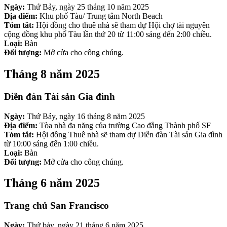
Ngày:
Thứ Bảy, ngày 25 tháng 10 năm 2025
Địa điểm:
Khu phố Tàu/ Trung tâm North Beach
Tóm tắt:
Hội đồng cho thuê nhà sẽ tham dự Hội chợ tài nguyên
cộng đồng khu phố Tàu lần thứ 20 từ 11:00 sáng đến 2:00 chiều.
Loại:
Bàn
Đối tượng:
Mở cửa cho công chúng.
Tháng 8 năm 2025
Diễn đàn Tài sản Gia đình
Ngày:
Thứ Bảy, ngày 16 tháng 8 năm 2025
Địa điểm:
Tòa nhà đa năng của trường Cao đẳng Thành phố SF
Tóm tắt:
Hội đồng Thuê nhà sẽ tham dự Diễn đàn Tài sản Gia đình
từ 10:00 sáng đến 1:00 chiều.
Loại:
Bàn
Đối tượng:
Mở cửa cho công chúng.
Tháng 6 năm 2025
Trang chủ San Francisco
Ngày:
Thứ bảy, ngày 21 tháng 6 năm 2025