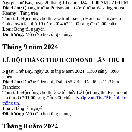
Ngày:
Thứ Bảy, ngày 26 tháng 10 năm 2024. 11:00 AM - 2:00 PM
Địa điểm:
Quảng trường Portsmouth, Góc đường Washington và
Kearny - Tầng trên
Tóm tắt:
Hội đồng cho thuê sẽ trình bày tại Hội chợ tài nguyên
Chinatown lần thứ 19 năm 2024 từ 11:00 sáng đến 2:00 chiều
Loại:
Bảng tài nguyên
Đối tượng:
Mở cửa cho công chúng.
Tháng 9 năm 2024
LỄ HỘI TRĂNG THU RICHMOND LẦN THỨ 8
Ngày:
Thứ Bảy, ngày 28 tháng 9 năm 2024, 11:00 sáng - 3:00
chiều
Địa điểm:
Đường Clement, Đại lộ số 7 đến Đại lộ số 11 ở San
Francisco
Tóm tắt:
Hội đồng cho thuê sẽ tổ chức Lễ hội trăng thu Richmond
lần thứ 8 từ 11:00 sáng đến 3:00 chiều.
Nhấp vào đây để biết thêm
thông tin.
Loại:
Bảng tài nguyên
Đối tượng:
Mở cửa cho công chúng.
Tháng 8 năm 2024