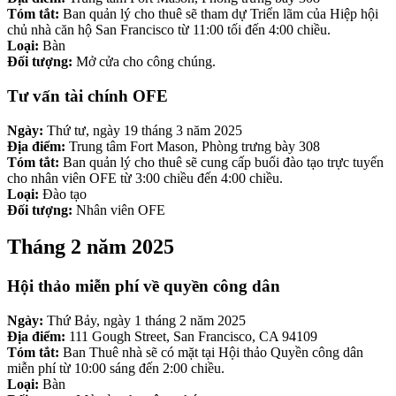
Tóm tắt:
Ban quản lý cho thuê sẽ tham dự Triển lãm của Hiệp hội
chủ nhà căn hộ San Francisco từ 11:00 tối đến 4:00 chiều.
Loại:
Bàn
Đối tượng:
Mở cửa cho công chúng.
Tư vấn tài chính OFE
Ngày:
Thứ tư, ngày 19 tháng 3 năm 2025
Địa điểm:
Trung tâm Fort Mason, Phòng trưng bày 308
Tóm tắt:
Ban quản lý cho thuê sẽ cung cấp buổi đào tạo trực tuyến
cho nhân viên OFE từ 3:00 chiều đến 4:00 chiều.
Loại:
Đào tạo
Đối tượng:
Nhân viên OFE
Tháng 2 năm 2025
Hội thảo miễn phí về quyền công dân
Ngày:
Thứ Bảy, ngày 1 tháng 2 năm 2025
Địa điểm:
111 Gough Street, San Francisco, CA 94109
Tóm tắt:
Ban Thuê nhà sẽ có mặt tại Hội thảo Quyền công dân
miễn phí từ 10:00 sáng đến 2:00 chiều.
Loại:
Bàn