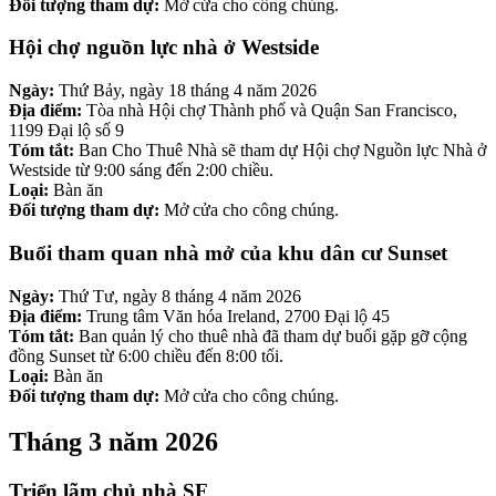
Đối tượng tham dự:
Mở cửa cho công chúng.
Hội chợ nguồn lực nhà ở Westside
Ngày:
Thứ Bảy, ngày 18 tháng 4 năm 2026
Địa điểm:
Tòa nhà Hội chợ Thành phố và Quận San Francisco,
1199 Đại lộ số 9
Tóm tắt:
Ban Cho Thuê Nhà sẽ tham dự Hội chợ Nguồn lực Nhà ở
Westside từ 9:00 sáng đến 2:00 chiều.
Loại:
Bàn ăn
Đối tượng tham dự:
Mở cửa cho công chúng.
Buổi tham quan nhà mở của khu dân cư Sunset
Ngày:
Thứ Tư, ngày 8 tháng 4 năm 2026
Địa điểm:
Trung tâm Văn hóa Ireland, 2700 Đại lộ 45
Tóm tắt:
Ban quản lý cho thuê nhà đã tham dự buổi gặp gỡ cộng
đồng Sunset từ 6:00 chiều đến 8:00 tối.
Loại:
Bàn ăn
Đối tượng tham dự:
Mở cửa cho công chúng.
Tháng 3 năm 2026
Triển lãm chủ nhà SF