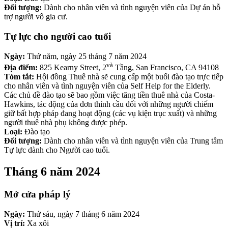
Đối tượng:
Dành cho nhân viên và tình nguyện viên của Dự án hỗ
trợ người vô gia cư.
Tự lực cho người cao tuổi
Ngày:
Thứ năm, ngày 25 tháng 7 năm 2024
và
Địa điểm:
825 Kearny Street, 2
Tầng, San Francisco, CA 94108
Tóm tắt:
Hội đồng Thuê nhà sẽ cung cấp một buổi đào tạo trực tiếp
cho nhân viên và tình nguyện viên của Self Help for the Elderly.
Các chủ đề đào tạo sẽ bao gồm việc tăng tiền thuê nhà của Costa-
Hawkins, tác động của đơn thỉnh cầu đối với những người chiếm
giữ bất hợp pháp đang hoạt động (các vụ kiện trục xuất) và những
người thuê nhà phụ không được phép.
Loại:
Đào tạo
Đối tượng:
Dành cho nhân viên và tình nguyện viên của Trung tâm
Tự lực dành cho Người cao tuổi.
Tháng 6 năm 2024
Mở cửa pháp lý
Ngày:
Thứ sáu, ngày 7 tháng 6 năm 2024
Vị trí:
Xa xôi