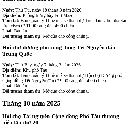
Ngày:
Thứ Tư, ngày 18 tháng 3 năm 2026
Địa điểm:
Phòng trưng bày Fort Mason
Tóm tắt:
Ban Quản lý Thuê nhà sẽ tham dự Triển lãm Chủ nhà San
Francisco từ 11:00 sáng đến 4:00 chiều.
Loại:
Bàn ăn
Đối tượng tham dự:
Mở cửa cho công chúng.
Hội chợ đường phố cộng đồng Tết Nguyên đán
Trung Quốc
Ngày:
Thứ Bảy, ngày 7 tháng 3 năm 2026
Địa điểm:
Khu phố Tàu
Tóm tắt:
Ban Quản lý Thuê nhà sẽ tham dự Hội chợ Đường phố
Cộng đồng Tết Nguyên đán từ 9:00 sáng đến 4:00 chiều.
Loại:
Bàn ăn
Đối tượng tham dự:
Mở cửa cho công chúng.
Tháng 10 năm 2025
Hội chợ Tài nguyên Cộng đồng Phố Tàu thường
niên lần thứ 20