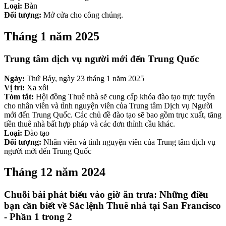
Loại:
Bàn
Đối tượng:
Mở cửa cho công chúng.
Tháng 1 năm 2025
Trung tâm dịch vụ người mới đến Trung Quốc
Ngày:
Thứ Bảy, ngày 23 tháng 1 năm 2025
Vị trí:
Xa xôi
Tóm tắt:
Hội đồng Thuê nhà sẽ cung cấp khóa đào tạo trực tuyến
cho nhân viên và tình nguyện viên của Trung tâm Dịch vụ Người
mới đến Trung Quốc. Các chủ đề đào tạo sẽ bao gồm trục xuất, tăng
tiền thuê nhà bất hợp pháp và các đơn thỉnh cầu khác.
Loại:
Đào tạo
Đối tượng:
Nhân viên và tình nguyện viên của Trung tâm dịch vụ
người mới đến Trung Quốc
Tháng 12 năm 2024
Chuỗi bài phát biểu vào giờ ăn trưa: Những điều
bạn cần biết về Sắc lệnh Thuê nhà tại San Francisco
- Phần 1 trong 2