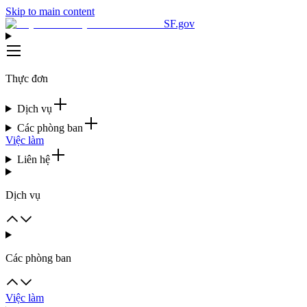
Skip to main content
SF.gov
Thực đơn
Dịch vụ
Các phòng ban
Việc làm
Liên hệ
Dịch vụ
Các phòng ban
Việc làm