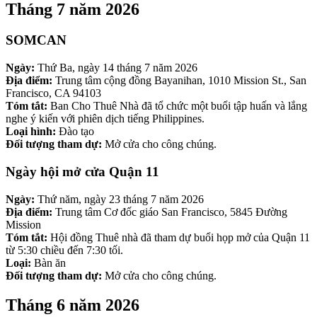
Tháng 7 năm 2026
SOMCAN
Ngày:
Thứ Ba, ngày 14 tháng 7 năm 2026
Địa điểm:
Trung tâm cộng đồng Bayanihan, 1010 Mission St., San
Francisco, CA 94103
Tóm tắt:
Ban Cho Thuê Nhà đã tổ chức một buổi tập huấn và lắng
nghe ý kiến ​​với phiên dịch tiếng Philippines.
Loại hình:
Đào tạo
Đối tượng tham dự:
Mở cửa cho công chúng.
Ngày hội mở cửa Quận 11
Ngày:
Thứ năm, ngày 23 tháng 7 năm 2026
Địa điểm:
Trung tâm Cơ đốc giáo San Francisco, 5845 Đường
Mission
Tóm tắt:
Hội đồng Thuê nhà đã tham dự buổi họp mở của Quận 11
từ 5:30 chiều đến 7:30 tối.
Loại:
Bàn ăn
Đối tượng tham dự:
Mở cửa cho công chúng.
Tháng 6 năm 2026