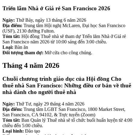
Triển lãm Nhà ở Giá rẻ San Francisco 2026
Ngày:
Thứ Bảy, ngày 13 tháng 6 năm 2026
Địa điểm:
Trung tâm Hội nghị McLaren, Đại học San Francisco
(USF), 2130 đường Fulton.
Tóm tắt:
Hội đồng Thuê nhà sẽ tham dự Triển lãm Nhà ở Giá rẻ
San Francisco năm 2026 từ 10:00 sáng đến 3:00 chiều.
Loại:
Bàn ăn
Đối tượng tham dự:
Mở cửa cho công chúng.
Tháng 4 năm 2026
Chuỗi chương trình giáo dục của Hội đồng Cho
thuê nhà San Francisco: Những điều cơ bản về thuê
nhà dành cho người thuê nhà
Ngày:
Thứ Tư, ngày 29 tháng 4 năm 2026
Địa điểm:
Trung tâm LGBT San Francisco, 1800 Market Street,
San Francisco, CA 94102, & Trực tuyến (Zoom)
Tóm tắt:
Ban Quản lý Thuê nhà sẽ tổ chức buổi huấn luyện từ 4:00
chiều đến 5:00 chiều.
Loại hình:
Đào tạo