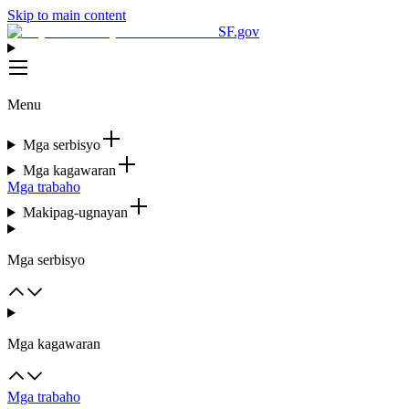
Skip to main content
SF.gov
Menu
Mga serbisyo
Mga kagawaran
Mga trabaho
Makipag-ugnayan
Mga serbisyo
Mga kagawaran
Mga trabaho