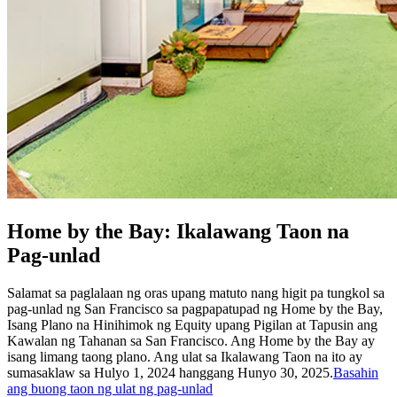
Home by the Bay: Ikalawang Taon na
Pag-unlad
Salamat sa paglalaan ng oras upang matuto nang higit pa tungkol sa
pag-unlad ng San Francisco sa pagpapatupad ng Home by the Bay,
Isang Plano na Hinihimok ng Equity upang Pigilan at Tapusin ang
Kawalan ng Tahanan sa San Francisco. Ang Home by the Bay ay
isang limang taong plano. Ang ulat sa Ikalawang Taon na ito ay
sumasaklaw sa Hulyo 1, 2024 hanggang Hunyo 30, 2025.
Basahin
ang buong taon ng ulat ng pag-unlad