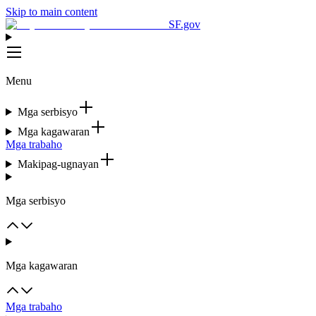
Skip to main content
SF.gov
Menu
Mga serbisyo
Mga kagawaran
Mga trabaho
Makipag-ugnayan
Mga serbisyo
Mga kagawaran
Mga trabaho