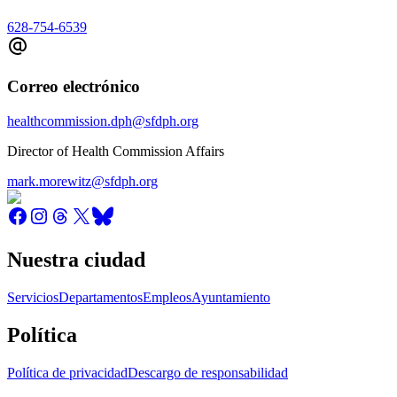
628-754-6539
Correo electrónico
healthcommission.dph@sfdph.org
Director of Health Commission Affairs
mark.morewitz@sfdph.org
Nuestra ciudad
Servicios
Departamentos
Empleos
Ayuntamiento
Política
Política de privacidad
Descargo de responsabilidad