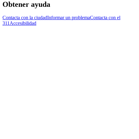
Obtener ayuda
Contacta con la ciudad
Informar un problema
Contacta con el
311
Accesibilidad