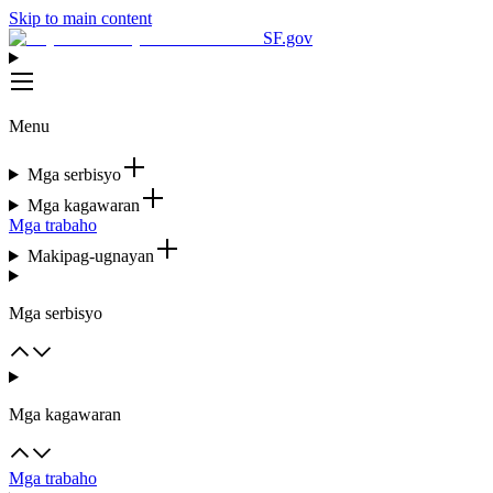
Skip to main content
SF.gov
Menu
Mga serbisyo
Mga kagawaran
Mga trabaho
Makipag-ugnayan
Mga serbisyo
Mga kagawaran
Mga trabaho