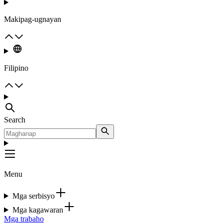
Makipag-ugnayan
Filipino
Search
Menu
Mga serbisyo
Mga kagawaran
Mga trabaho