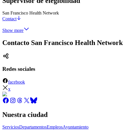
Supervisor de elegibilidad
San Francisco Health Network
Contact
Show more
Contacto San Francisco Health Network
Redes sociales
facebook
x
Nuestra ciudad
Servicios
Departamentos
Empleos
Ayuntamiento