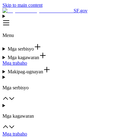
Skip to main content
SF.gov
Menu
Mga serbisyo
Mga kagawaran
Mga trabaho
Makipag-ugnayan
Mga serbisyo
Mga kagawaran
Mga trabaho