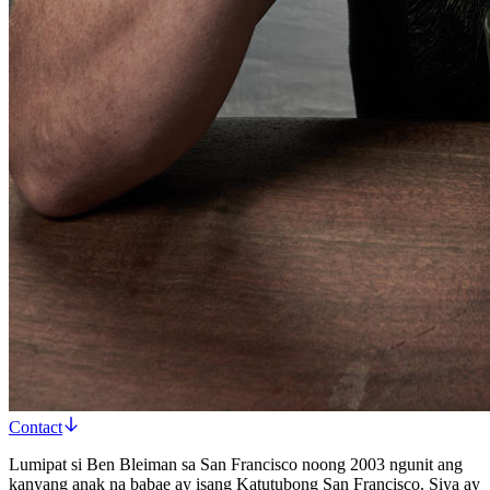
Contact
Lumipat si Ben Bleiman sa San Francisco noong 2003 ngunit ang
kanyang anak na babae ay isang Katutubong San Francisco. Siya ay