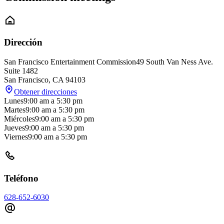
Dirección
San Francisco Entertainment Commission
49 South Van Ness Ave.
Suite 1482
San Francisco
,
CA
94103
Obtener direcciones
Lunes
9:00 am
a
5:30 pm
Martes
9:00 am
a
5:30 pm
Miércoles
9:00 am
a
5:30 pm
Jueves
9:00 am
a
5:30 pm
Viernes
9:00 am
a
5:30 pm
Teléfono
628-652-6030