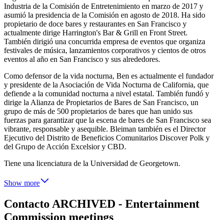
Industria de la Comisión de Entretenimiento en marzo de 2017 y
asumió la presidencia de la Comisión en agosto de 2018. Ha sido
propietario de doce bares y restaurantes en San Francisco y
actualmente dirige Harrington's Bar & Grill en Front Street.
También dirigió una concurrida empresa de eventos que organiza
festivales de música, lanzamientos corporativos y cientos de otros
eventos al año en San Francisco y sus alrededores.
Como defensor de la vida nocturna, Ben es actualmente el fundador
y presidente de la Asociación de Vida Nocturna de California, que
defiende a la comunidad nocturna a nivel estatal. También fundó y
dirige la Alianza de Propietarios de Bares de San Francisco, un
grupo de más de 500 propietarios de bares que han unido sus
fuerzas para garantizar que la escena de bares de San Francisco sea
vibrante, responsable y asequible. Bleiman también es el Director
Ejecutivo del Distrito de Beneficios Comunitarios Discover Polk y
del Grupo de Acción Excelsior y CBD.
Tiene una licenciatura de la Universidad de Georgetown.
Show more
Contacto ARCHIVED - Entertainment
Commission meetings