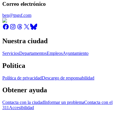
Correo electrónico
ben@tngsf.com
Nuestra ciudad
Servicios
Departamentos
Empleos
Ayuntamiento
Política
Política de privacidad
Descargo de responsabilidad
Obtener ayuda
Contacta con la ciudad
Informar un problema
Contacta con el
311
Accesibilidad