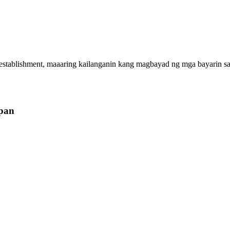
ss establishment, maaaring kailanganin kang magbayad ng mga bayarin
apan