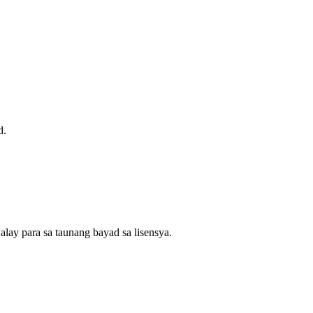
d.
alay para sa taunang bayad sa lisensya.