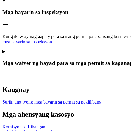
Mga bayarin sa inspeksyon
Kung ikaw ay nag-aaplay para sa isang permit para sa isang busine
mga bayarin sa inspeksyon.
Mga waiver ng bayad para sa mga permit sa kagan
Kaugnay
Suriin ang iyong mga bayarin sa permit sa paglilibang
Mga ahensyang kasosyo
Komisyon sa Libangan