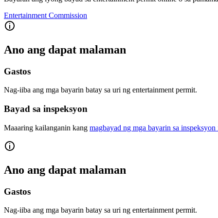
Entertainment Commission
Ano ang dapat malaman
Gastos
Nag-iiba ang mga bayarin batay sa uri ng entertainment permit.
Bayad sa inspeksyon
Maaaring kailanganin kang
magbayad ng mga bayarin sa inspeksyon 
Ano ang dapat malaman
Gastos
Nag-iiba ang mga bayarin batay sa uri ng entertainment permit.