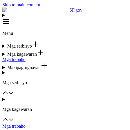
Skip to main content
SF.gov
Menu
Mga serbisyo
Mga kagawaran
Mga trabaho
Makipag-ugnayan
Mga serbisyo
Mga kagawaran
Mga trabaho