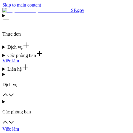
Skip to main content
SF.gov
Thực đơn
Dịch vụ
Các phòng ban
Việc làm
Liên hệ
Dịch vụ
Các phòng ban
Việc làm