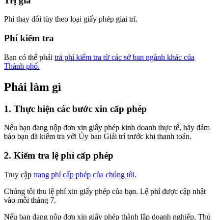
Trị giá
Phí thay đổi tùy theo loại giấy phép giải trí.
Phí kiểm tra
Bạn có thể phải
trả phí kiểm tra từ các sở ban ngành khác của
Thành phố.
Phải làm gì
1. Thực hiện các bước xin cấp phép
Nếu bạn đang nộp đơn xin giấy phép kinh doanh thực tế, hãy đảm
bảo bạn đã kiểm tra với Ủy ban Giải trí trước khi thanh toán.
2. Kiểm tra lệ phí cấp phép
Truy cập
trang phí cấp phép của chúng tôi.
Chúng tôi thu lệ phí xin giấy phép của bạn. Lệ phí được cập nhật
vào mỗi tháng 7.
Nếu bạn đang nộp đơn xin giấy phép thành lập doanh nghiệp, Thủ