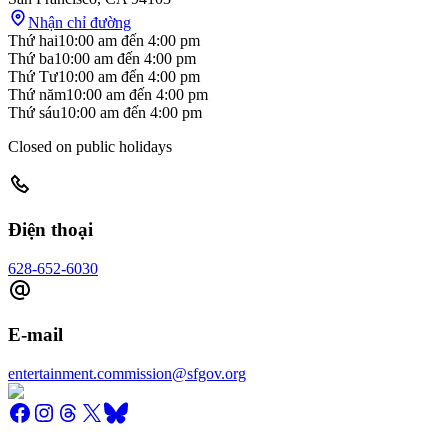
Nhận chỉ đường
Thứ hai
10:00 am
đến
4:00 pm
Thứ ba
10:00 am
đến
4:00 pm
Thứ Tư
10:00 am
đến
4:00 pm
Thứ năm
10:00 am
đến
4:00 pm
Thứ sáu
10:00 am
đến
4:00 pm
Closed on public holidays
Điện thoại
628-652-6030
E-mail
entertainment.commission@sfgov.org