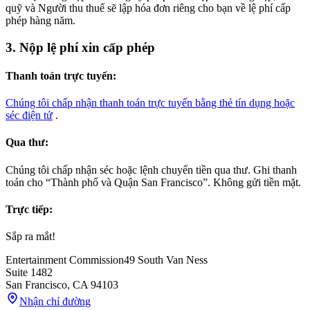
quỹ và Người thu thuế sẽ lập hóa đơn riêng cho bạn về lệ phí cấp
phép hàng năm.
3. Nộp lệ phí xin cấp phép
Thanh toán trực tuyến:
Chúng tôi chấp nhận thanh toán trực tuyến bằng thẻ tín dụng hoặc
séc điện tử
.
Qua thư:
Chúng tôi chấp nhận séc hoặc lệnh chuyển tiền qua thư. Ghi thanh
toán cho “Thành phố và Quận San Francisco”. Không gửi tiền mặt.
Trực tiếp:
Sắp ra mắt!
Entertainment Commission
49 South Van Ness
Suite 1482
San Francisco
,
CA
94103
Nhận chỉ đường