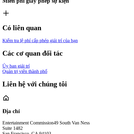
Miễn phí giấy phép sự kiện
Có liên quan
Kiểm tra lệ phí cấp phép giải trí của bạn
Các cơ quan đối tác
Ủy ban giải trí
Quản trị viên thành phố
Liên hệ với chúng tôi
Địa chỉ
Entertainment Commission
49 South Van Ness
Suite 1482
San Francisco
,
CA
94103